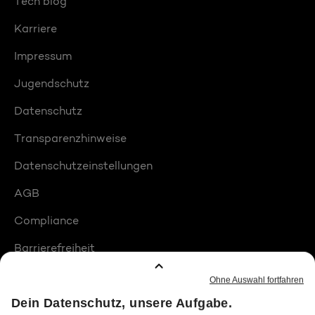
Tech blog
Karriere
Impressum
Jugendschutz
Datenschutz
Transparenzhinweise
Datenschutzeinstellungen
AGB
Compliance
Barrierefreiheit
Produktplatzierungen