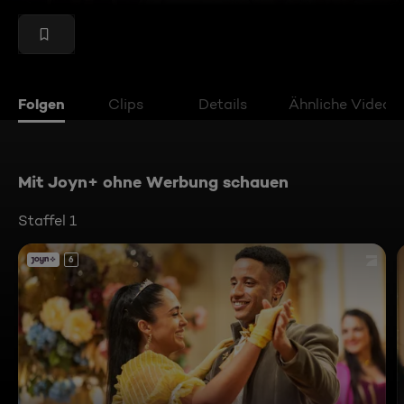
Folgen
Clips
Details
Ähnliche Videos
Mit Joyn+ ohne Werbung schauen
Staffel 1
6