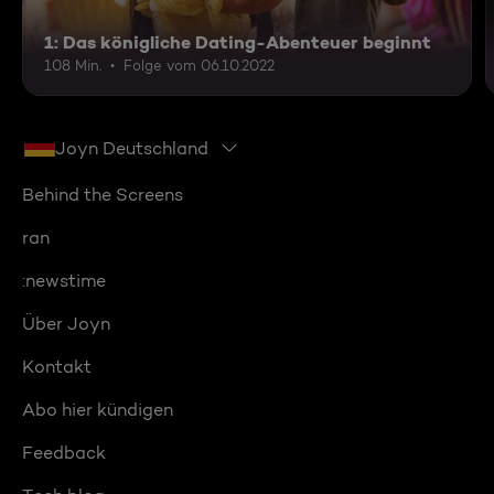
1: Das königliche Dating-Abenteuer beginnt
108 Min.
Folge vom 06.10.2022
Joyn Deutschland
Behind the Screens
ran
:newstime
Über Joyn
Kontakt
Abo hier kündigen
Feedback