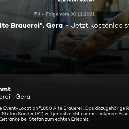
Folge vom 30.11.2021
lte Brauerei", Gera
Jetzt kostenlos 
ommt
rei", Gera
e Event-Location "1880 Alte Brauerei". Das dazugehörige 
r Stefan Sander (52) will jedoch nicht nur mit leckerem Ess
etränke bei Stefan zum echten Erlebnis.