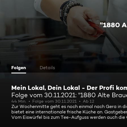
"1880 A
Folgen
Details
Mein Lokal, Dein Lokal - Der Profi k
Folge vom 30.11.2021: "1880 Alte Braue
44 Min.
Folge vom 30.11.2021
Ab 12
Zur Wochenmitte geht es noch einmal nach Gera in di
bietet eine internationale frische Küche an. Gastgebe
Vom Eiswürfel bis zum Tee-Aufguss werden auch die G