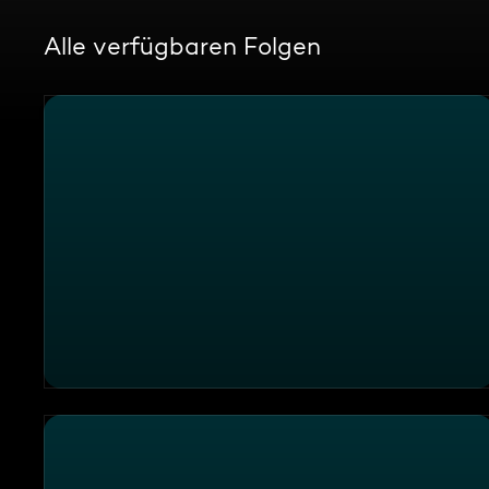
Alle verfügbaren Folgen
"Face", Hannover