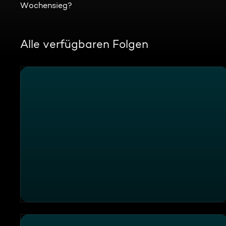
Wochensieg?
Alle verfügbaren Folgen
Brutale Nachhaltigkeit im Lokal "Mocking das Wirtsh