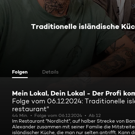
Traditionelle isländische Küc
Folgen
Details
Mein Lokal, Dein Lokal - Der Profi k
Folge vom 06.12.2024: Traditionelle is
restaurant"
44 Min.
Folge vom 06.12.2024
Ab 12
Im Restaurant "Nordlicht", auf halber Strecke von Bam
Alexander zusammen mit seiner Familie die Mitstreiter
isländischer Küche, die man nur selten antrifft. Kann