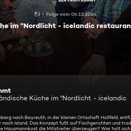
Folge vom 06.12.2024
he im "Nordlicht - icelandic restauran
ommt
ländische Küche im "Nordlicht - icelandic
berg nach Bayreuth, in der kleinen Ortschaft Hollfeld, entf
 nach Island. Das Konzept fußt auf Fischgerichten und tradi
 die Hausmannkost die Mitstreiter überzeugen? Wer holt sich