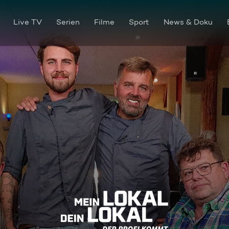
Live TV
Serien
Filme
Sport
News & Doku
Traditionelle isländische Küch