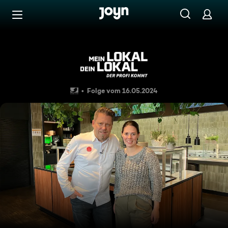
Zum Inhalt springen
Barrierefrei
International Tapas im "Cam
Folge vom 16.05.2024