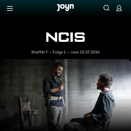
Zum Inhalt springen
Barrierefrei
Der Joker
Staffel 7
Folge 1
vom 15.07.2024