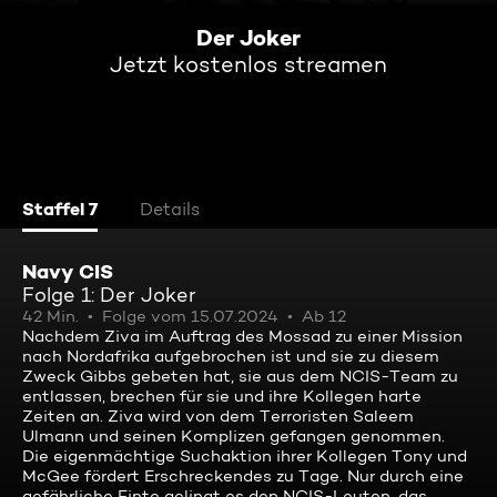
Der Joker
Jetzt kostenlos streamen
Staffel 7
Details
Navy CIS
Folge 1: Der Joker
42 Min.
Folge vom 15.07.2024
Ab 12
Nachdem Ziva im Auftrag des Mossad zu einer Mission
nach Nordafrika aufgebrochen ist und sie zu diesem
Zweck Gibbs gebeten hat, sie aus dem NCIS-Team zu
entlassen, brechen für sie und ihre Kollegen harte
Zeiten an. Ziva wird von dem Terroristen Saleem
Ulmann und seinen Komplizen gefangen genommen.
Die eigenmächtige Suchaktion ihrer Kollegen Tony und
McGee fördert Erschreckendes zu Tage. Nur durch eine
gefährliche Finte gelingt es den NCIS-Leuten, das