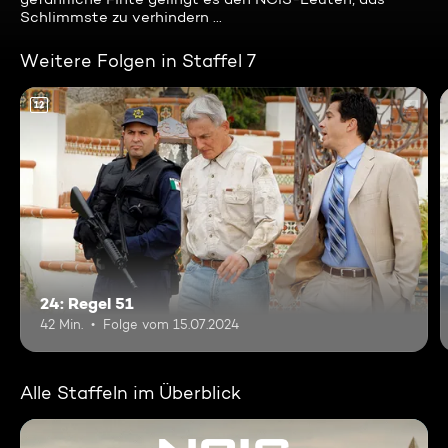
Schlimmste zu verhindern ...
Weitere Folgen in Staffel 7
12
24: Regel 51
42 Min.
Folge vom 15.07.2024
Alle Staffeln im Überblick