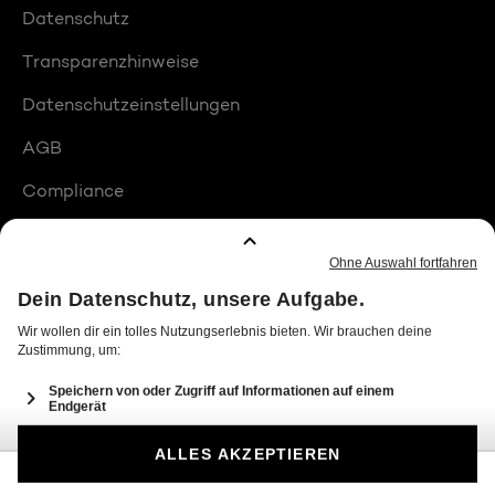
Datenschutz
Transparenzhinweise
Datenschutzeinstellungen
AGB
Compliance
Barrierefreiheit
Produktplatzierungen