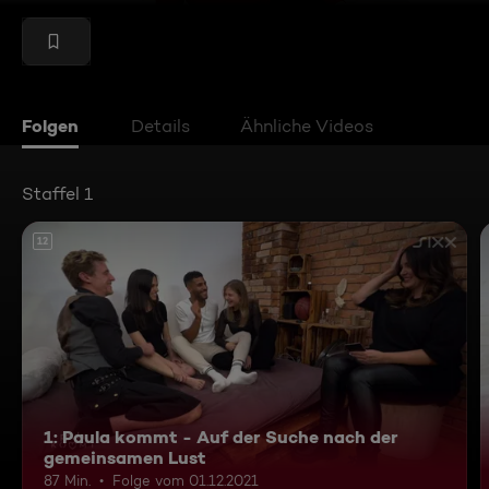
Folgen
Details
Ähnliche Videos
Staffel 1
12
1: Paula kommt - Auf der Suche nach der
gemeinsamen Lust
87 Min.
Folge vom 01.12.2021