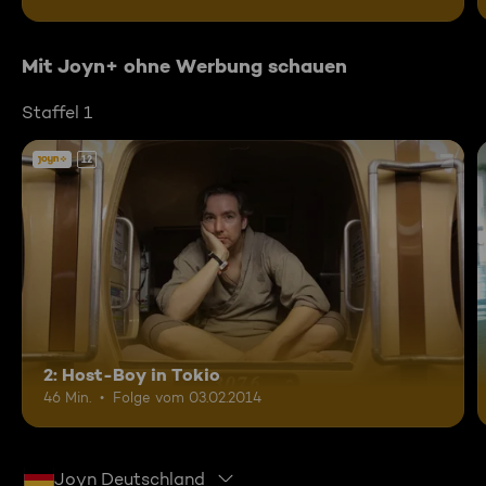
Mit Joyn+ ohne Werbung schauen
Staffel 1
12
2: Host-Boy in Tokio
46 Min.
Folge vom 03.02.2014
Joyn Deutschland