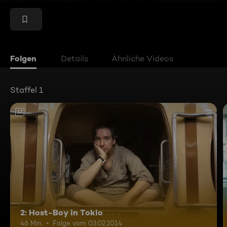
Folgen
Details
Ähnliche Videos
Staffel 1
12
2: Host-Boy in Tokio
46 Min.
Folge vom 03.02.2014