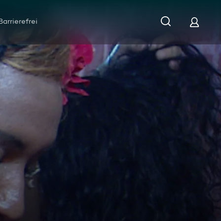
Barrierefrei
fsteg