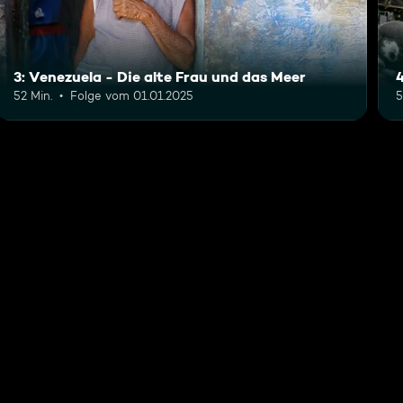
3: Venezuela - Die alte Frau und das Meer
52 Min.
Folge vom 01.01.2025
5