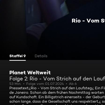
Rio - Vom S
Staffel 9
Details
Planet Weltweit
Folge 2: Rio - Vom Strich auf den Lau
53 Min.
Folge vom 01.07.2024
Ab 6
Pressetext¿Rio - Vom Strich auf den Laufsteg¿ Ein F
de Janeiro. Schon ab dem frühen Nachmittag warten 
auf Kundschaft. Ein Billigstrich einerseits - der Gebu
schon lange, dass die Gesellschaft uns respektiert,¿ 