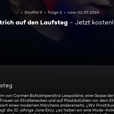
Staffel 9
Folge 2
vom 01.07.2024
trich auf den Laufsteg
Jetzt kosten
fsteg
ilm von Carmen ButtaImperatriz Leopoldina, eine Gasse der 
Frauen an Straßenecken und auf Plastikstühlen vor dem S
rtsort eines modernen Märchens andererseits. ¿Wir Prostitui
sagt die 32-jährige Jane Eloy, ¿so haben wir eine Mode-Koll