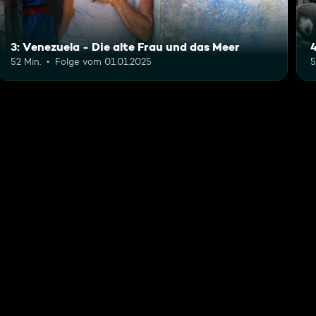
3: Venezuela - Die alte Frau und das Meer
52 Min.
Folge vom 01.01.2025
5