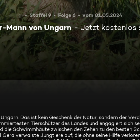
Staffel 9
Folge 6
vom 01.05.2024
er-Mann von Ungarn
Jetzt kostenlos
n Ungarn. Das ist kein Geschenk der Natur, sondern der Verd
nommiertesten Tierschützer des Landes und engagiert sich se
lz und die Schwimmhäute zwischen den Zehen zu den besten 
era verwaiste Jungtiere auf, die ohne seine Hilfe verloren