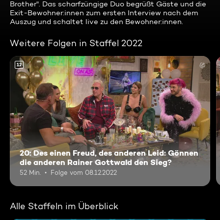
Brother". Das scharfzüngige Duo begrüßt Gäste und die
Exit-Bewohner:innen zum ersten Interview nach dem
Auszug und schaltet live zu den Bewohner:innen.
Weitere Folgen in Staffel 2022
12
20: Des einen Freud, des anderen Leid: Gönnen
die anderen Rainer Gottwald den Sieg?
52 Min.
Folge vom 08.12.2022
Alle Staffeln im Überblick