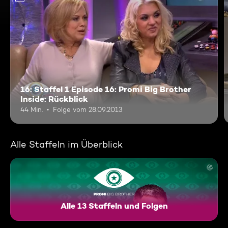
16: Staffel 1 Episode 16: Promi Big Brother
Inside: Rückblick
44 Min.
Folge vom 28.09.2013
Alle Staffeln im Überblick
Alle 13 Staffeln und Folgen
Promi Big Brother