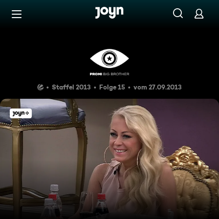
Zum Inhalt springen
Barrierefrei
Tag 15: Das große Finale
Staffel 2013
Folge 15
vom 27.09.2013