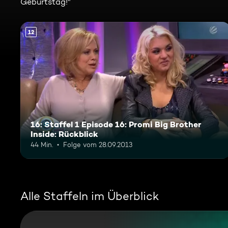
Geburtstag!"
12
16: Staffel 1 Episode 16: Promi Big Brother
Inside: Rückblick
44 Min.
Folge vom 28.09.2013
Alle Staffeln im Überblick