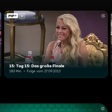
12
15: Tag 15: Das große Finale
183 Min.
Folge vom 27.09.2013