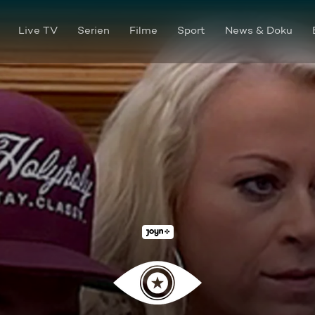
Live TV
Serien
Filme
Sport
News & Doku
Tag 3: Freundschaften und A