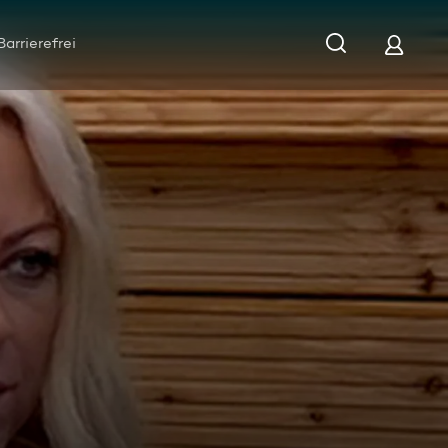
Barrierefrei
lkoholbeichten