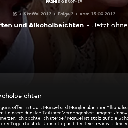
Staffel 2013
Folge 3
vom 15.09.2013
ften und Alkoholbeichten
Jetzt ohn
lkoholbeichten
ganz offen mit Jan, Manuel und Marijke über ihre Alkoholsu
mit diesem dunklen Teil ihrer Vergangenheit umgeht. Jenny:
erzen. Ich dachte, ich sterbe." Manuel ist stolz auf die Scha
drei Tagen hast du Jahrestag und den feiern wir wie deine