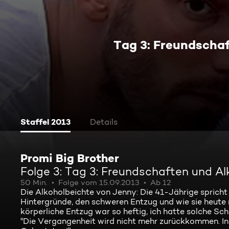
Tag 3: Freundscha
Staffel 2013
Details
Promi Big Brother
Folge 3: Tag 3: Freundschaften und A
50 Min.
Folge vom 15.09.2013
Ab 12
Die Alkoholbeichte von Jenny: Die 41-Jährige spricht 
Hintergründe, den schweren Entzug und wie sie heute 
körperliche Entzug war so heftig, ich hatte solche Schm
"Die Vergangenheit wird nicht mehr zurückkommen. In 