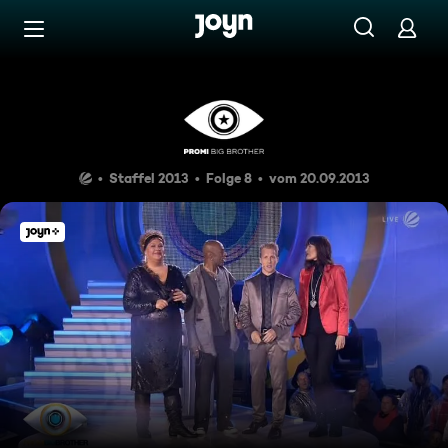
Zum Inhalt springen
Barrierefrei
Tag 8: Wiesn-Party im Haus
Staffel 2013
Folge 8
vom 20.09.2013