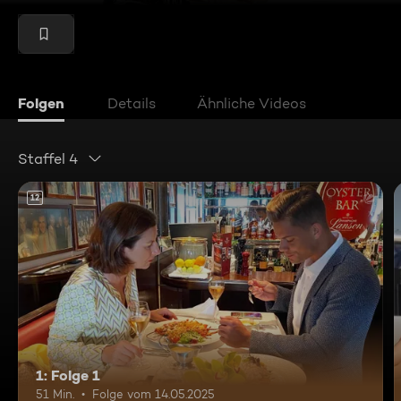
Folgen
Details
Ähnliche Videos
Staffel 4
12
1: Folge 1
51 Min.
Folge vom 14.05.2025