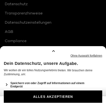
Datenschutz
Transparenzhinweise
Datenschutzeinstellungen
AGB
Compliance
Barrierefreiheit
Produktplatzierungen