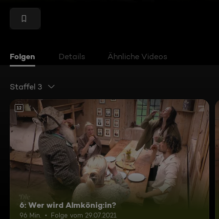
Folgen
Details
Ähnliche Videos
Staffel 3
12
6: Wer wird Almkönig:in?
96 Min.
Folge vom 29.07.2021