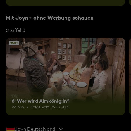
Mit Joyn+ ohne Werbung schauen
Staffel 3
12
6: Wer wird Almkönig:in?
96 Min.
Folge vom 29.07.2021
Joyn Deutschland