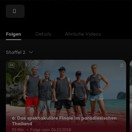
Folgen
Details
Ähnliche Videos
Staffel 2
12
6: Das spektakuläre Finale im paradiesischen
Thailand
92 Min.
Folge vom 04.10.2018