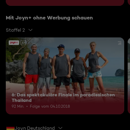
Mit Joyn+ ohne Werbung schauen
Staffel 2
12
6: Das spektakuläre Finale im paradiesischen
Thailand
92 Min.
Folge vom 04.10.2018
Joyn Deutschland