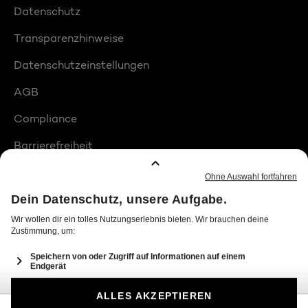
Datenschutz
Transparenzhinweise
Datenschutzeinstellungen
AGB
Compliance
Barrierefreiheit
Produktplatzierungen