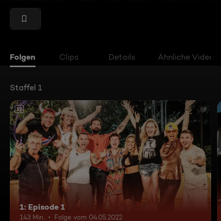
Folgen
Clips
Details
Ähnliche Videos
Staffel 1
12
1: Episode 1
143 Min.
Folge vom 04.05.2022