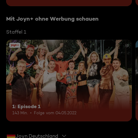
Mit Joyn+ ohne Werbung schauen
Staffel 1
12
1: Episode 1
143 Min.
Folge vom 04.05.2022
Joyn Deutschland