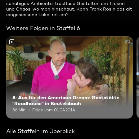
schäbiges Ambiente, trostlose Gestalten am Tresen
und Chaos, wo man hinschaut. Kann Frank Rosin das alt
eingesessene Lokal retten?
Weitere Folgen in Staffel 6
6
8: Aus für den American Dream: Gaststätte
"Roadhouse" in Beutelsbach
86 Min.
Folge vom 01.04.2014
Alle Staffeln im Überblick