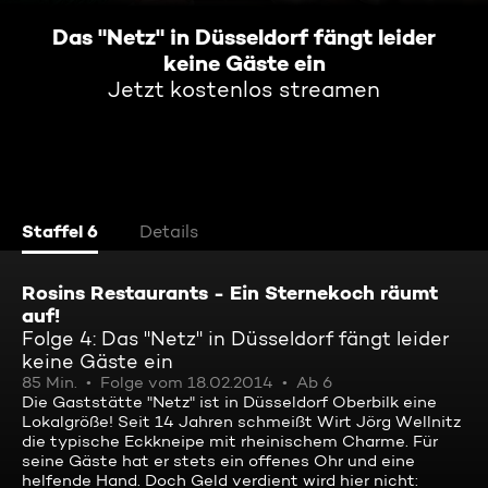
Das "Netz" in Düsseldorf fängt leider
keine Gäste ein
Jetzt kostenlos streamen
Staffel 6
Details
Rosins Restaurants - Ein Sternekoch räumt
auf!
Folge 4: Das "Netz" in Düsseldorf fängt leider
keine Gäste ein
85 Min.
Folge vom 18.02.2014
Ab 6
Die Gaststätte "Netz" ist in Düsseldorf Oberbilk eine
Lokalgröße! Seit 14 Jahren schmeißt Wirt Jörg Wellnitz
die typische Eckkneipe mit rheinischem Charme. Für
seine Gäste hat er stets ein offenes Ohr und eine
helfende Hand. Doch Geld verdient wird hier nicht: