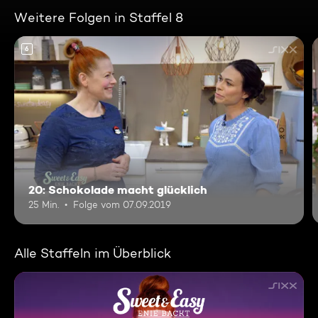
Weitere Folgen in Staffel 8
6
20: Schokolade macht glücklich
25 Min.
Folge vom 07.09.2019
Alle Staffeln im Überblick