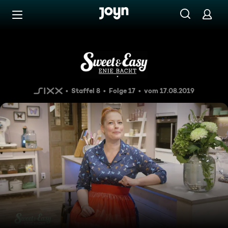
Zum Inhalt springen
Barrierefrei
Klassiker 3.0
Staffel 8
Folge 17
vom 17.08.2019