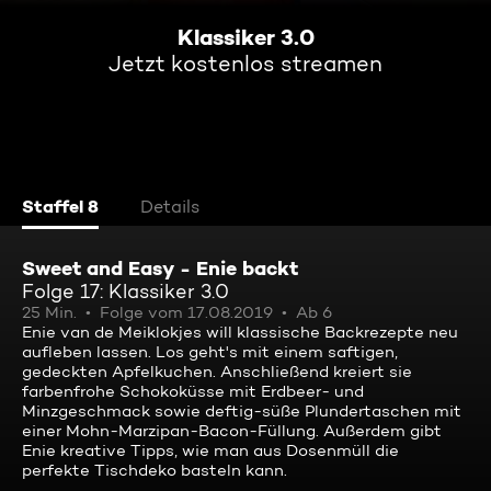
Klassiker 3.0
Jetzt kostenlos streamen
Staffel 8
Details
Sweet and Easy - Enie backt
Folge 17: Klassiker 3.0
25 Min.
Folge vom 17.08.2019
Ab 6
Enie van de Meiklokjes will klassische Backrezepte neu
aufleben lassen. Los geht's mit einem saftigen,
gedeckten Apfelkuchen. Anschließend kreiert sie
farbenfrohe Schokoküsse mit Erdbeer- und
Minzgeschmack sowie deftig-süße Plundertaschen mit
einer Mohn-Marzipan-Bacon-Füllung. Außerdem gibt
Enie kreative Tipps, wie man aus Dosenmüll die
perfekte Tischdeko basteln kann.