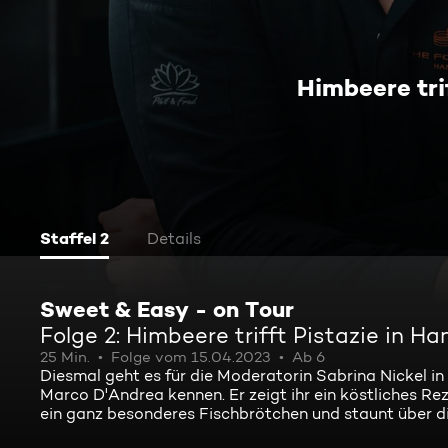
Himbeere tri
Staffel 2
Details
Sweet & Easy - on Tour
Folge 2: Himbeere trifft Pistazie in H
25 Min.
Folge vom 15.04.2023
Ab 6
Diesmal geht es für die Moderatorin Sabrina Nickel i
Marco D'Andrea kennen. Er zeigt ihr ein köstliches 
ein ganz besonderes Fischbrötchen und staunt über di