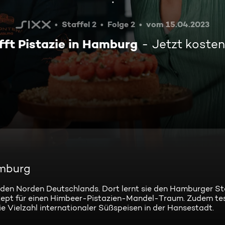
Staffel 2
Folge 2
vom 15.04.2023
fft Pistazie in Hamburg
Jetzt koste
amburg
n den Norden Deutschlands. Dort lernt sie den Hamburger St
Rezept für einen Himbeer-Pistazien-Mandel-Traum. Zudem te
e Vielzahl internationaler Süßspeisen in der Hansestadt.