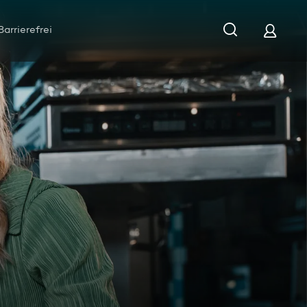
Barrierefrei
amburg