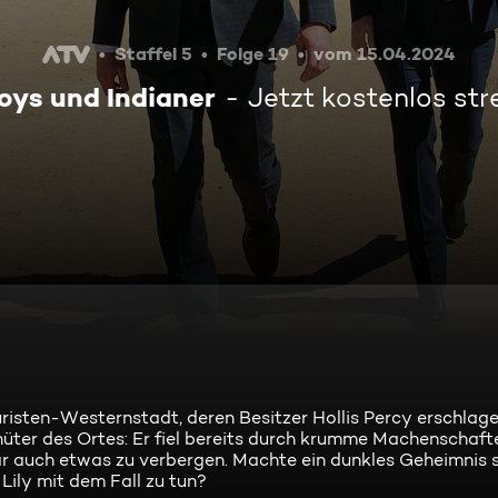
Staffel 5
Folge 19
vom 15.04.2024
ys und Indianer
Jetzt kostenlos st
ouristen-Westernstadt, deren Besitzer Hollis Percy erschlag
ter des Ortes: Er fiel bereits durch krumme Machenschafte
bar auch etwas zu verbergen. Machte ein dunkles Geheimnis 
ily mit dem Fall zu tun?