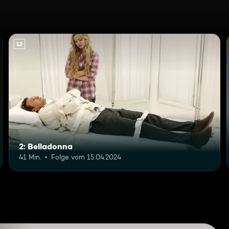
12
2: Belladonna
41 Min.
Folge vom 15.04.2024