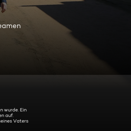
reamen
en wurde. Ein
n auf.
seines Vaters