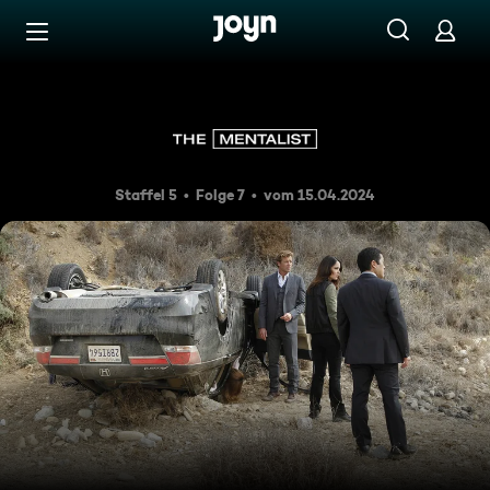
Zum Inhalt springen
Barrierefrei
Unangreifbar
Staffel 5
Folge 7
vom 15.04.2024