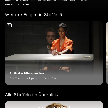
verschwunden.
Weitere Folgen in Staffel 5
12
1: Rote Glasperlen
40 Min.
Folge vom 15.04.2024
Alle Staffeln im Überblick