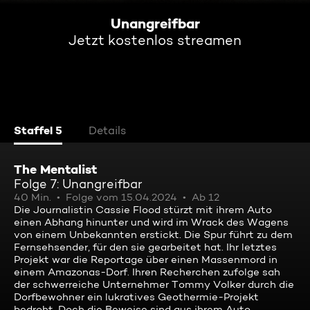
Unangreifbar
Jetzt kostenlos streamen
Staffel 5
Details
The Mentalist
Folge 7: Unangreifbar
40 Min.
Folge vom 15.04.2024
Ab 12
Die Journalistin Cassie Flood stürzt mit ihrem Auto
einen Abhang hinunter und wird im Wrack des Wagens
von einem Unbekannten erstickt. Die Spur führt zu dem
Fernsehsender, für den sie gearbeitet hat. Ihr letztes
Projekt war die Reportage über einen Massenmord in
einem Amazonas-Dorf. Ihren Recherchen zufolge sah
der schwerreiche Unternehmer Tommy Volker durch die
Dorfbewohner ein lukratives Geothermie-Projekt
bedroht. Doch die Beweise sind aus ihrem Auto