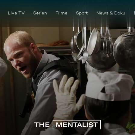
Live TV
Serien
Filme
Sport
News & Doku
Grünes Licht