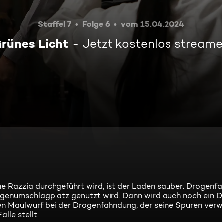
Staffel 7
Folge 6
vom 15.04.2024
rünes Licht
Jetzt kostenlos stream
e Razzia durchgeführt wird, ist der Laden sauber. Drogenfa
 Drogenumschlagplatz genutzt wird. Dann wird auch noch ein
en Maulwurf bei der Drogenfahndung, der seine Spuren verwi
lle stellt.