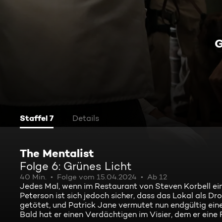
G
Staffel 7
Details
The Mentalist
Folge 6: Grünes Licht
40 Min.
Folge vom 15.04.2024
Ab 12
Jedes Mal, wenn im Restaurant von Steven Korbell ein
Peterson ist sich jedoch sicher, dass das Lokal als
getötet, und Patrick Jane vermutet nun endgültig ein
Bald hat er einen Verdächtigen im Visier, dem er eine Fa