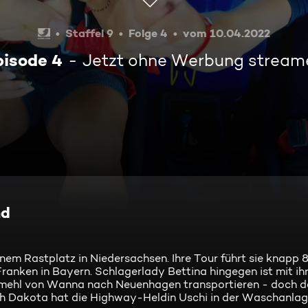
Staffel 9
Folge 4
vom 10.04.2022
pisode 4
Jetzt ohne Werbung stream
nd
nem Rastplatz in Niedersachsen. Ihre Tour führt sie knapp 
anken in Bayern. Schlagerlady Bettina hingegen ist mit i
ermehl von Wanna nach Neuenhagen transportieren - doch da
th Dakota hat die Highway-Heldin Uschi in der Waschanlag