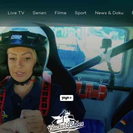
Live TV
Serien
Filme
Sport
News & Doku
Episode 4