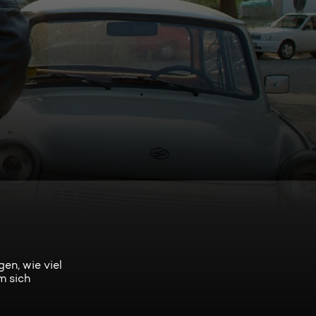
en, wie viel
m sich