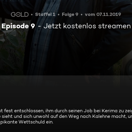
Staffel 1
Folge 9
vom 07.11.2019
Episode 9
Jetzt kostenlos streamen
t fest entschlossen, ihm durch seinen Job bei Kerima zu zeig
 sieht und sich unwohl auf den Weg nach Kalehne macht, u
 pikante Wettschuld ein.