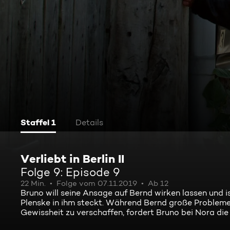
Staffel 1
Details
Verliebt in Berlin II
Folge 9: Episode 9
22 Min.
Folge vom 07.11.2019
Ab 12
Bruno will seine Ansage auf Bernd wirken lassen und is
Plenske in ihm steckt. Während Bernd große Probleme
Gewissheit zu verschaffen, fordert Bruno bei Nora die