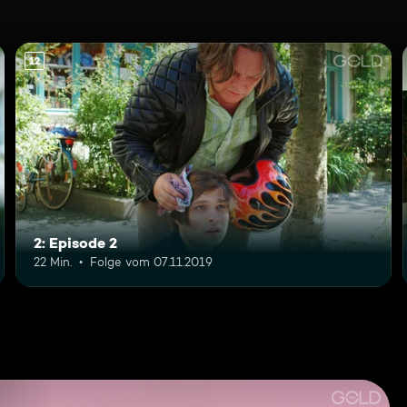
12
2: Episode 2
22 Min.
Folge vom 07.11.2019