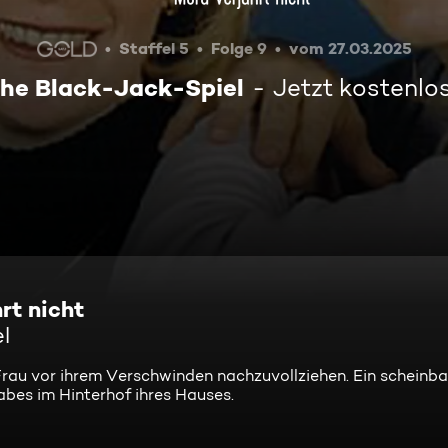
Staffel 5
Folge 9
vom 27.03.2025
che Black-Jack-Spiel
Jetzt kostenlo
rt nicht
l
n Frau vor ihrem Verschwinden nachzuvollziehen. Ein scheinba
bes im Hinterhof ihres Hauses.