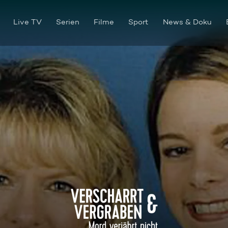
Live TV
Serien
Filme
Sport
News & Doku
Das tödliche Black-Jack-Spi