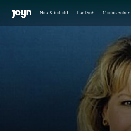
Zum Inhalt springen
Barrierefrei
Neu & beliebt
Für Dich
Mediatheken