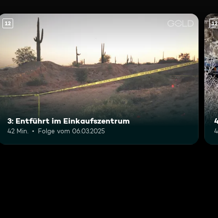
12
12
3: Entführt im Einkaufszentrum
42 Min.
Folge vom 06.03.2025
4