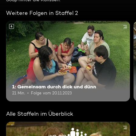
Weitere Folgen in Staffel 2
6
1: Gemeinsam durch dick und dünn
21 Min.
Folge vom 20.11.2023
Alle Staffeln im Überblick