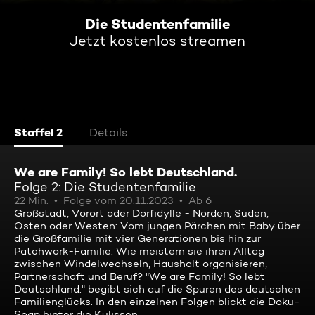
Die Studentenfamilie
Jetzt kostenlos streamen
Staffel 2
Details
We are Family! So lebt Deutschland.
Folge 2: Die Studentenfamilie
22 Min.
Folge vom 20.11.2023
Ab 6
Großstadt, Vorort oder Dorfidylle - Norden, Süden,
Osten oder Westen: Vom jungen Pärchen mit Baby über
die Großfamilie mit vier Generationen bis hin zur
Patchwork-Familie: Wie meistern sie ihren Alltag
zwischen Windelwechseln, Haushalt organisieren,
Partnerschaft und Beruf? "We are Family! So lebt
Deutschland." begibt sich auf die Spuren des deutschen
Familienglücks. In den einzelnen Folgen blickt die Doku-
Soap hinter die Kulissen.