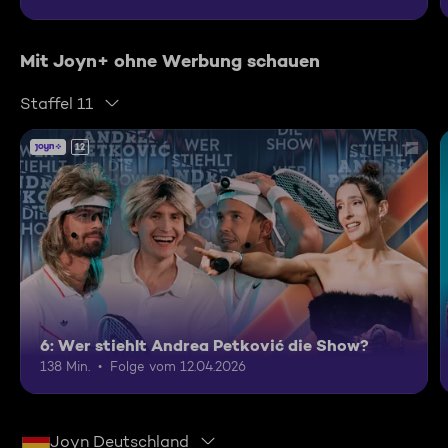
Mit Joyn+ ohne Werbung schauen
Staffel 11
12
6: Wer stiehlt Andrea Petković die Show?
138 Min.
Folge vom 12.04.2026
Joyn Deutschland