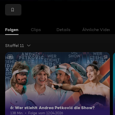
Folgen
Clips
Details
Ähnliche Videos
Staffel 11
12
6: Wer stiehlt Andrea Petković die Show?
138 Min.
Folge vom 12.04.2026