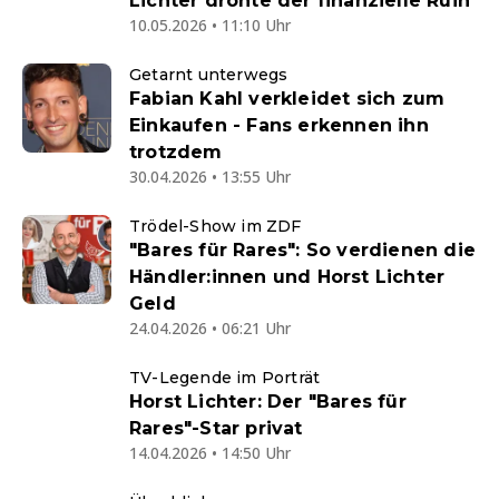
Lichter drohte der finanzielle Ruin
10.05.2026 • 11:10 Uhr
Getarnt unterwegs
Fabian Kahl verkleidet sich zum
Einkaufen - Fans erkennen ihn
trotzdem
30.04.2026 • 13:55 Uhr
Trödel-Show im ZDF
"Bares für Rares": So verdienen die
Händler:innen und Horst Lichter
Geld
24.04.2026 • 06:21 Uhr
TV-Legende im Porträt
Horst Lichter: Der "Bares für
Rares"-Star privat
14.04.2026 • 14:50 Uhr