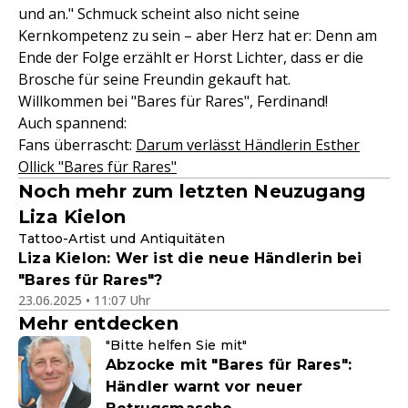
und an." Schmuck scheint also nicht seine
Kernkompetenz zu sein – aber Herz hat er: Denn am
Ende der Folge erzählt er Horst Lichter, dass er die
Brosche für seine Freundin gekauft hat.
Willkommen bei "Bares für Rares", Ferdinand!
Auch spannend:
Fans überrascht:
Darum verlässt Händlerin Esther
Ollick "Bares für Rares"
Noch mehr zum letzten Neuzugang
Liza Kielon
Tattoo-Artist und Antiquitäten
Liza Kielon: Wer ist die neue Händlerin bei
"Bares für Rares"?
23.06.2025 • 11:07 Uhr
Mehr entdecken
"Bitte helfen Sie mit"
Abzocke mit "Bares für Rares":
Händler warnt vor neuer