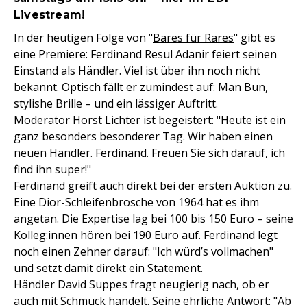
Livestream!
In der heutigen Folge von "
Bares für Rares
" gibt es
eine Premiere: Ferdinand Resul Adanir feiert seinen
Einstand als Händler. Viel ist über ihn noch nicht
bekannt. Optisch fällt er zumindest auf: Man Bun,
stylishe Brille – und ein lässiger Auftritt.
Moderator
Horst Lichte
r ist begeistert: "Heute ist ein
ganz besonders besonderer Tag. Wir haben einen
neuen Händler. Ferdinand. Freuen Sie sich darauf, ich
find ihn super!"
Ferdinand greift auch direkt bei der ersten Auktion zu.
Eine Dior-Schleifenbrosche von 1964 hat es ihm
angetan. Die Expertise lag bei 100 bis 150 Euro – seine
Kolleg:innen hören bei 190 Euro auf. Ferdinand legt
noch einen Zehner darauf: "Ich würd’s vollmachen"
und setzt damit direkt ein Statement.
Händler David Suppes fragt neugierig nach, ob er
auch mit Schmuck handelt. Seine ehrliche Antwort: "Ab