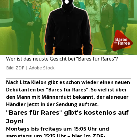
Wer ist das neuste Gesicht bei "Bares für Rares"?
Bild: ZDF | Adobe Stock
Nach Liza Kielon gibt es schon wieder einen neuen
Debütanten bei "Bares für Rares". So viel ist über
den Mann mit Männerdutt bekannt, der als neuer
Händler jetzt in der Sendung auftrat.
"Bares für Rares" gibt's kostenlos auf
Joyn!
Montags bis freitags um 15:05 Uhr und
samstags um 15:15 Uhr – hier im ZDF-