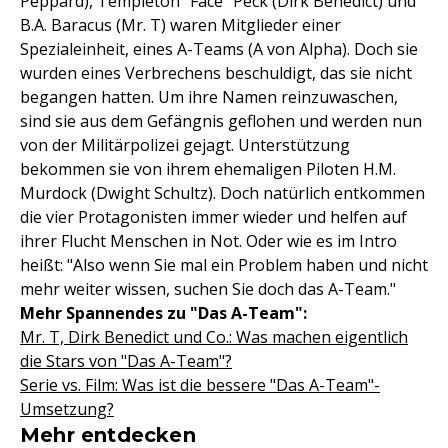
Peppard), Templeton "Face" Peck (Dirk Benedict) und
B.A. Baracus (Mr. T) waren Mitglieder einer
Spezialeinheit, eines A-Teams (A von Alpha). Doch sie
wurden eines Verbrechens beschuldigt, das sie nicht
begangen hatten. Um ihre Namen reinzuwaschen,
sind sie aus dem Gefängnis geflohen und werden nun
von der Militärpolizei gejagt. Unterstützung
bekommen sie von ihrem ehemaligen Piloten H.M.
Murdock (Dwight Schultz). Doch natürlich entkommen
die vier Protagonisten immer wieder und helfen auf
ihrer Flucht Menschen in Not. Oder wie es im Intro
heißt: "Also wenn Sie mal ein Problem haben und nicht
mehr weiter wissen, suchen Sie doch das A-Team."
Mehr Spannendes zu "Das A-Team":
Mr. T, Dirk Benedict und Co.: Was machen eigentlich
die Stars von "Das A-Team"?
Serie vs. Film: Was ist die bessere "Das A-Team"-
Umsetzung?
Mehr entdecken