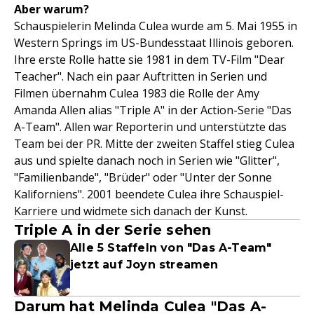
Aber warum?
Schauspielerin Melinda Culea wurde am 5. Mai 1955 in
Western Springs im US-Bundesstaat Illinois geboren.
Ihre erste Rolle hatte sie 1981 in dem TV-Film "Dear
Teacher". Nach ein paar Auftritten in Serien und
Filmen übernahm Culea 1983 die Rolle der Amy
Amanda Allen alias "Triple A" in der Action-Serie "Das
A-Team". Allen war Reporterin und unterstützte das
Team bei der PR. Mitte der zweiten Staffel stieg Culea
aus und spielte danach noch in Serien wie "Glitter",
"Familienbande", "Brüder" oder "Unter der Sonne
Kaliforniens". 2001 beendete Culea ihre Schauspiel-
Karriere und widmete sich danach der Kunst.
Triple A in der Serie sehen
Alle 5 Staffeln von "Das A-Team"
jetzt auf Joyn streamen
Darum hat Melinda Culea "Das A-