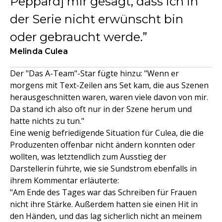
Peppard] mir gesagt, dass ich in
der Serie nicht erwünscht bin
oder gebraucht werde.
Melinda Culea
Der "Das A-Team"-Star fügte hinzu: "Wenn er
morgens mit Text-Zeilen ans Set kam, die aus Szenen
herausgeschnitten waren, waren viele davon von mir.
Da stand ich also oft nur in der Szene herum und
hatte nichts zu tun."
Eine wenig befriedigende Situation für Culea, die die
Produzenten offenbar nicht ändern konnten oder
wollten, was letztendlich zum Ausstieg der
Darstellerin führte, wie sie Sundstrom ebenfalls in
ihrem Kommentar erläuterte:
"Am Ende des Tages war das Schreiben für Frauen
nicht ihre Stärke. Außerdem hatten sie einen Hit in
den Händen, und das lag sicherlich nicht an meinem