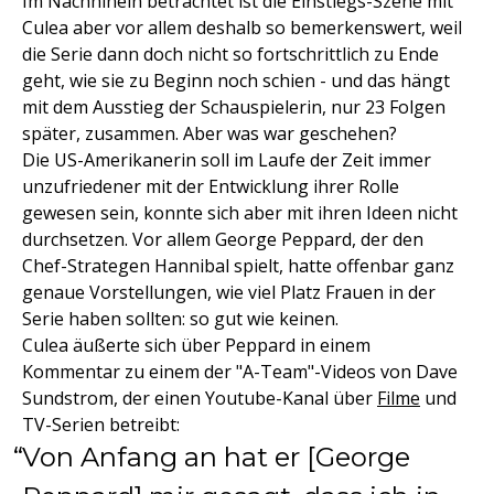
Im Nachhinein betrachtet ist die Einstiegs-Szene mit
Culea aber vor allem deshalb so bemerkenswert, weil
die Serie dann doch nicht so fortschrittlich zu Ende
geht, wie sie zu Beginn noch schien - und das hängt
mit dem Ausstieg der Schauspielerin, nur 23 Folgen
später, zusammen. Aber was war geschehen?
Die US-Amerikanerin soll im Laufe der Zeit immer
unzufriedener mit der Entwicklung ihrer Rolle
gewesen sein, konnte sich aber mit ihren Ideen nicht
durchsetzen. Vor allem George Peppard, der den
Chef-Strategen Hannibal spielt, hatte offenbar ganz
genaue Vorstellungen, wie viel Platz Frauen in der
Serie haben sollten: so gut wie keinen.
Culea äußerte sich über Peppard in einem
Kommentar zu einem der "A-Team"-Videos von Dave
Sundstrom, der einen Youtube-Kanal über
Filme
und
TV-Serien betreibt:
Von Anfang an hat er [George