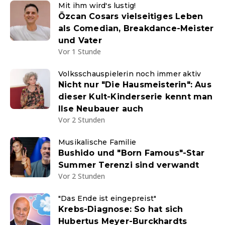
Mit ihm wird's lustig!
Özcan Cosars vielseitiges Leben
als Comedian, Breakdance-Meister
und Vater
Vor 1 Stunde
Volksschauspielerin noch immer aktiv
Nicht nur "Die Hausmeisterin": Aus
dieser Kult-Kinderserie kennt man
Ilse Neubauer auch
Vor 2 Stunden
Musikalische Familie
Bushido und "Born Famous"-Star
Summer Terenzi sind verwandt
Vor 2 Stunden
"Das Ende ist eingepreist"
Krebs-Diagnose: So hat sich
Hubertus Meyer-Burckhardts