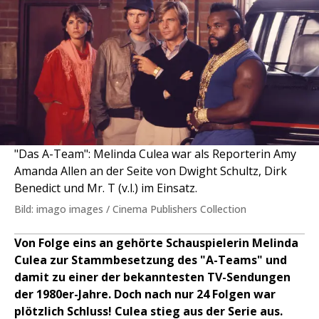
"Das A-Team": Melinda Culea war als Reporterin Amy
Amanda Allen an der Seite von Dwight Schultz, Dirk
Benedict und Mr. T (v.l.) im Einsatz.
Bild: imago images / Cinema Publishers Collection
Von Folge eins an gehörte Schauspielerin Melinda
Culea zur Stammbesetzung des "A-Teams" und
damit zu einer der bekanntesten TV-Sendungen
der 1980er-Jahre. Doch nach nur 24 Folgen war
plötzlich Schluss! Culea stieg aus der Serie aus.