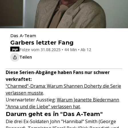
Das A-Team
Garbers letzter Fang
Folge vom 31.08.2025 • 44 Min • Ab 12
Teilen
Diese Serien-Abgänge haben Fans nur schwer
verkraftet:
"Charmed"-Drama: Warum Shannen Doherty die Serie
verlassen musste
.
Unerwarteter Ausstieg:
Warum Jeanette Biedermann
"Anna und die Liebe" verlassen hat
.
Darum geht es in "Das A-Team"
Die drei Ex-Soldaten John "Hannibal" Smith (George