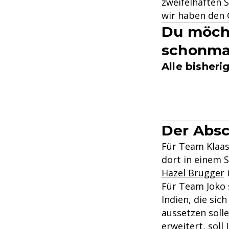
zweifelhaften 
wir haben den 
Du möcht
schonma
Alle bisher
Der Absc
Für Team Klaas
dort in einem 
Hazel Brugger
Für Team Joko 
Indien, die sic
aussetzen solle
erweitert, soll