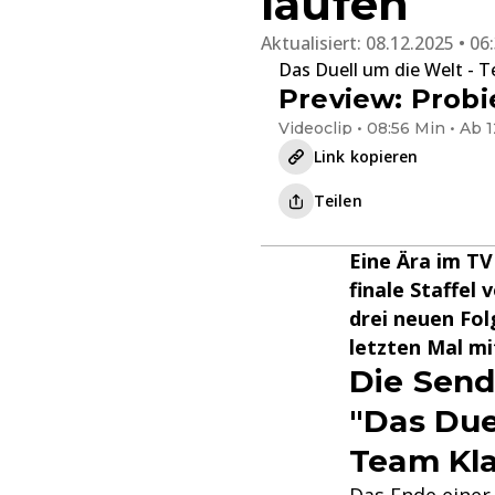
laufen
Aktualisiert:
08.12.2025 • 06
Das Duell um die Welt - 
Preview: Probi
Videoclip • 08:56 Min • Ab 1
Link kopieren
Teilen
Eine Ära im TV
finale Staffel
drei neuen Fo
letzten Mal mi
Die Send
"Das Due
Team Kla