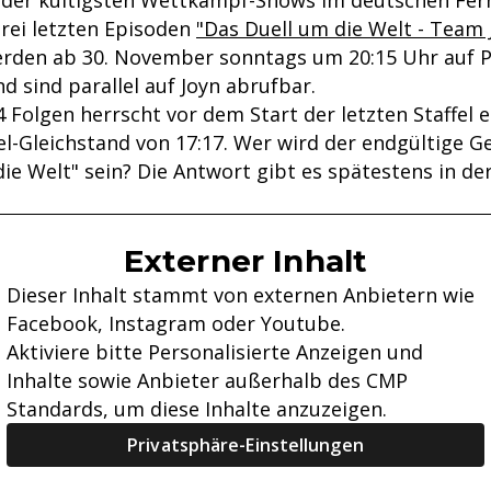
 der kultigsten Wettkampf-Shows im deutschen Fer
drei letzten Episoden
"Das Duell um die Welt - Team
rden ab 30. November sonntags um 20:15 Uhr auf 
d sind parallel auf Joyn abrufbar.
 Folgen herrscht vor dem Start der letzten Staffel e
el-Gleichstand von 17:17. Wer wird der endgültige G
ie Welt" sein? Die Antwort gibt es spätestens in d
Externer Inhalt
Dieser Inhalt stammt von externen Anbietern wie
Facebook, Instagram oder Youtube.
Aktiviere bitte Personalisierte Anzeigen und
Inhalte sowie Anbieter außerhalb des CMP
Standards, um diese Inhalte anzuzeigen.
Privatsphäre-Einstellungen