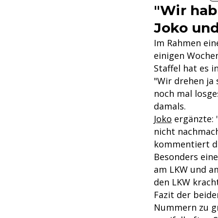
"Wir hab
Joko und
Im Rahmen ein
einigen Wochen 
Staffel hat es in
"Wir drehen ja 
noch mal losge
damals.
Joko
ergänzte: 
nicht nachmach
kommentiert da
Besonders eine 
am LKW und am 
den LKW kracht.
Fazit der beide
Nummern zu groß