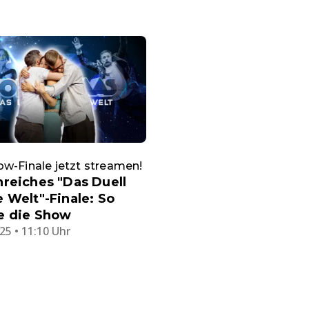
w-Finale jetzt streamen!
reiches "Das Duell
 Welt"-Finale: So
e die Show
25 • 11:10 Uhr