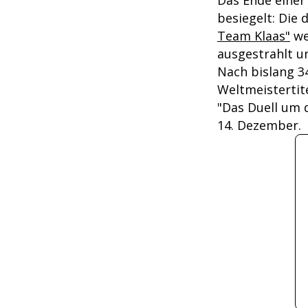
Das Ende einer
besiegelt: Die 
Team Klaas"
we
ausgestrahlt un
Nach bislang 34
Weltmeistertit
"Das Duell um d
14. Dezember.