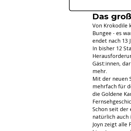
Das groß
Von Krokodile 
Bungee - es war
endet nach 13
In bisher 12 St
Herausforderun
Gäst:innen, da
mehr.
Mit der neuen S
mehrfach für 
die Goldene Ka
Fernsehgeschic
Schon seit der 
natürlich auch i
Joyn zeigt alle