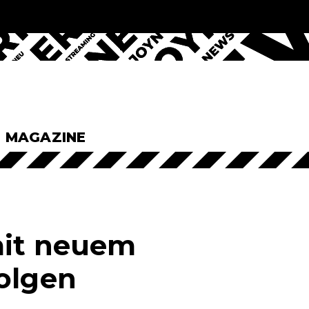
& MAGAZINE
mit neuem
Folgen