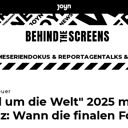
ME
SERIEN
DOKUS & REPORTAGEN
TALKS 
euer
l um die Welt" 2025 
z: Wann die finalen 