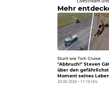
Livestream und
Mehr entdeck
Stunt wie Tom Cruise
"Abbruch!" Steven Gä
über den gefährlichs
Moment seines Lebe
20.06.2026 • 11:10 Uhr