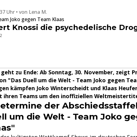
:37 Uhr
von
Lena M.
Team Joko gegen Team Klaas
ert Knossi die psychedelische Dro
2
 geht zu Ende: Ab Sonntag, 30. November, zeigt P
 von "Das Duell um die Welt - Team Joko gegen Tea
lgen kämpfen Joko Winterscheidt und Klaas Heuf
t ihren Teams um den inoffiziellen Weltmeistertite
etermine der Abschiedsstaffe
ll um die Welt - Team Joko g
as"