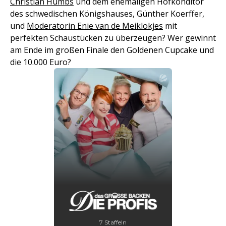
Christian Hümbs
und dem ehemaligen Hofkonditor
des schwedischen Königshauses, Günther Koerffer,
und
Moderatorin Enie van de Meiklokjes
mit
perfekten Schaustücken zu überzeugen? Wer gewinnt
am Ende im großen Finale den Goldenen Cupcake und
die 10.000 Euro?
7 Staffeln