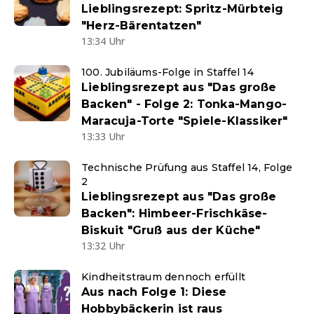
Lieblingsrezept: Spritz-Mürbteig
"Herz-Bärentatzen"
13:34 Uhr
100. Jubiläums-Folge in Staffel 14
Lieblingsrezept aus "Das große
Backen" - Folge 2: Tonka-Mango-
Maracuja-Torte "Spiele-Klassiker"
13:33 Uhr
Technische Prüfung aus Staffel 14, Folge
2
Lieblingsrezept aus "Das große
Backen": Himbeer-Frischkäse-
Biskuit "Gruß aus der Küche"
13:32 Uhr
Kindheitstraum dennoch erfüllt
Aus nach Folge 1: Diese
Hobbybäckerin ist raus