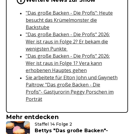
Wichtige Hinweise & Informationen 
Weitere News zur Show
"Das große Backen - Die Profis": Heute
besucht das Krümelmonster die
Backstube
"Das große Backen - Die Profis" 2026:
Wer ist raus in Folge 2? Er bekam die
wenigsten Punkte
"Das große Backen - Die Profis" 2026:
Wer ist raus in Folge 1? Vera kann
erhobenen Hauptes gehen
Sie arbeitete für Elton John und Gwyneth
Paltrow: "Das große Backen - Die
Profis"- Gastjurorin Peggy Porschen im
Porträt
Mehr entdecken
Staffel 14 Folge 2
Bettys "Das große Backen"-