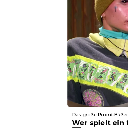
Das große Promi-Büße
Wer spielt ein 