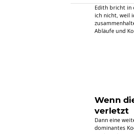
Edith bricht i
ich nicht, weil
zusammenhalte.
Abläufe und Kon
Wenn di
verletzt
Dann eine weit
dominantes Koc