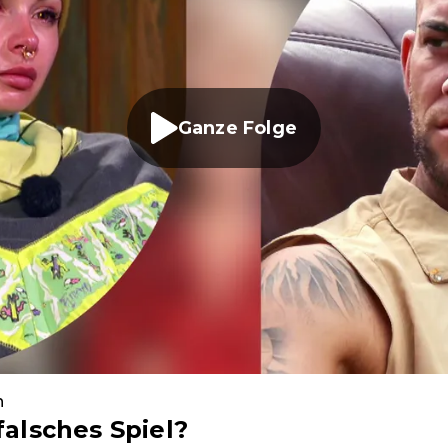
Ganze Folge
n
falsches Spiel?