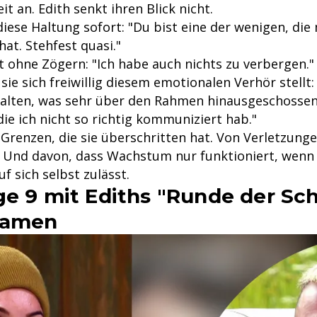
it an. Edith senkt ihren Blick nicht.
diese Haltung sofort: "Du bist eine der wenigen, die
at. Stehfest quasi."
t ohne Zögern: "Ich habe auch nichts zu verbergen."
sie sich freiwillig diesem emotionalen Verhör stellt
alten, was sehr über den Rahmen hinausgeschosse
ie ich nicht so richtig kommuniziert hab."
 Grenzen, die sie überschritten hat. Von Verletzungen
. Und davon, dass Wachstum nur funktioniert, wen
uf sich selbst zulässt.
ge 9 mit Ediths "Runde der Sc
reamen