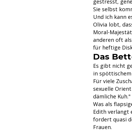
gestresst, gene
Sie selbst komm
Und ich kann e
Olivia lobt, da
Moral-Majestät 
anderen oft als
für heftige Di
Das Bett
Es gibt nicht 
in spöttischem
Für viele Zusch
sexuelle Orient
dämliche Kuh."
Was als flapsi
Edith verlangt
fordert quasi 
Frauen.