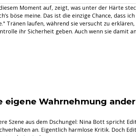
n diesem Moment auf, zeigt, was unter der Härte ste
 ich’s böse meine. Das ist die einzige Chance, dass i
" Tränen laufen, während sie versucht zu erklären, 
trolle ihr Sicherheit geben. Auch wenn sie damit an
e eigene Wahrnehmung ander
ere Szene aus dem Dschungel: Nina Bott spricht Edit
hverhalten an. Eigentlich harmlose Kritik. Doch Edi