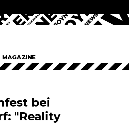
& MAGAZINE
hfest bei
: "Reality