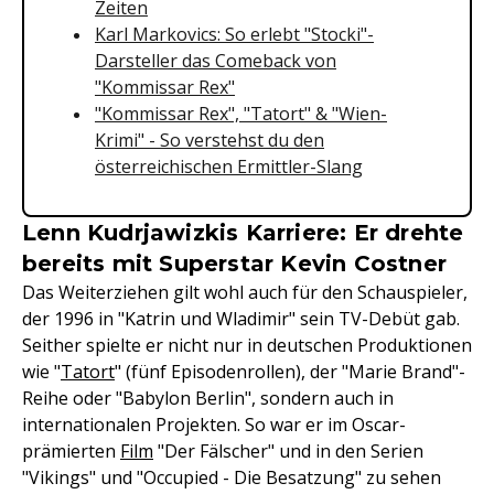
Zeiten
Karl Markovics: So erlebt "Stocki"-
Darsteller das Comeback von
"Kommissar Rex"
"Kommissar Rex", "Tatort" & "Wien-
Krimi" - So verstehst du den
österreichischen Ermittler-Slang
Lenn Kudrjawizkis Karriere: Er drehte
bereits mit Superstar Kevin Costner
Das Weiterziehen gilt wohl auch für den Schauspieler,
der 1996 in "Katrin und Wladimir" sein TV-Debüt gab.
Seither spielte er nicht nur in deutschen Produktionen
wie "
Tatort
" (fünf Episodenrollen), der "Marie Brand"-
Reihe oder "Babylon Berlin", sondern auch in
internationalen Projekten. So war er im Oscar-
prämierten
Film
"Der Fälscher" und in den Serien
"Vikings" und "Occupied - Die Besatzung" zu sehen