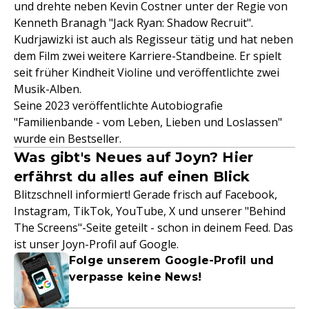
und drehte neben Kevin Costner unter der Regie von
Kenneth Branagh "Jack Ryan: Shadow Recruit".
Kudrjawizki ist auch als Regisseur tätig und hat neben
dem Film zwei weitere Karriere-Standbeine. Er spielt
seit früher Kindheit Violine und veröffentlichte zwei
Musik-Alben.
Seine 2023 veröffentlichte Autobiografie
"Familienbande - vom Leben, Lieben und Loslassen"
wurde ein Bestseller.
Was gibt's Neues auf Joyn? Hier
erfährst du alles auf einen Blick
Blitzschnell informiert! Gerade frisch auf Facebook,
Instagram, TikTok, YouTube, X und unserer "Behind
The Screens"-Seite geteilt - schon in deinem Feed. Das
ist unser Joyn-Profil auf Google.
Folge unserem Google-Profil und
verpasse keine News!