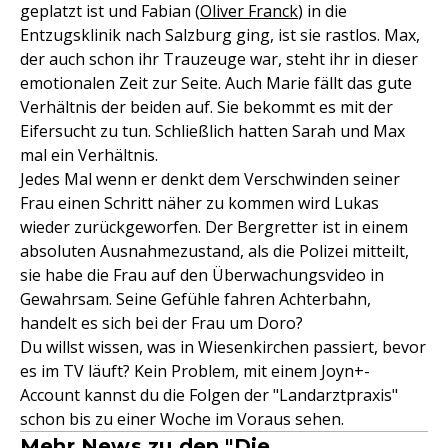
geplatzt ist und Fabian (
Oliver Franck
) in die
Entzugsklinik nach Salzburg ging, ist sie rastlos. Max,
der auch schon ihr Trauzeuge war, steht ihr in dieser
emotionalen Zeit zur Seite. Auch Marie fällt das gute
Verhältnis der beiden auf. Sie bekommt es mit der
Eifersucht zu tun. Schließlich hatten Sarah und Max
mal ein Verhältnis.
Jedes Mal wenn er denkt dem Verschwinden seiner
Frau einen Schritt näher zu kommen wird Lukas
wieder zurückgeworfen. Der Bergretter ist in einem
absoluten Ausnahmezustand, als die Polizei mitteilt,
sie habe die Frau auf den Überwachungsvideo in
Gewahrsam. Seine Gefühle fahren Achterbahn,
handelt es sich bei der Frau um Doro?
Du willst wissen, was in Wiesenkirchen passiert, bevor
es im TV läuft? Kein Problem, mit einem Joyn+-
Account kannst du die Folgen der "Landarztpraxis"
schon bis zu einer Woche im Voraus sehen.
Mehr News zu den "Die