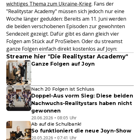
wichtiges Thema zum Ukraine-Krieg
. Fans der
"Realitystar Academy" müssen sich jedoch nur eine
Woche länger gedulden: Bereits am 11. Juni werden
die beiden verschobenen Episoden zur gewohnten
Sendezeit gezeigt. Dafür gibt es dann gleich vier
Folgen am Stück auf ProSieben. Oder du streamst
ganze Folgen einfach direkt kostenlos auf Joyn:
Streame hier "Die Realitystar Academy"
Ganze Folgen auf Joyn
Nach 20 Folgen ist Schluss
Doppel-Aus vorm Sieg: Diese beiden
Nachwuchs-Realitystars haben nicht
gewonnen
20.06.2026 • 08:05 Uhr
Ab auf die Schulbank!
So funktioniert die neue Joyn-Show
20.05.2026 • 07:41 Uhr