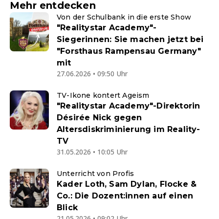
Mehr entdecken
Von der Schulbank in die erste Show
"Realitystar Academy"-
Siegerinnen: Sie machen jetzt bei
"Forsthaus Rampensau Germany"
mit
27.06.2026 • 09:50 Uhr
TV-Ikone kontert Ageism
"Realitystar Academy"-Direktorin
Désirée Nick gegen
Altersdiskriminierung im Reality-
TV
31.05.2026 • 10:05 Uhr
Unterricht von Profis
Kader Loth, Sam Dylan, Flocke &
Co.: Die Dozent:innen auf einen
Blick
21.05.2026 • 09:02 Uhr