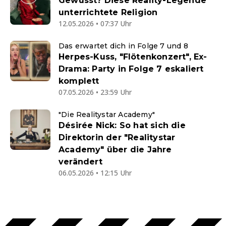
Gewusst? Diese Reality-Legende
unterrichtete Religion
12.05.2026 • 07:37 Uhr
Das erwartet dich in Folge 7 und 8
Herpes-Kuss, "Flötenkonzert", Ex-
Drama: Party in Folge 7 eskaliert
komplett
07.05.2026 • 23:59 Uhr
"Die Realitystar Academy"
Désirée Nick: So hat sich die
Direktorin der "Realitystar
Academy" über die Jahre
verändert
06.05.2026 • 12:15 Uhr