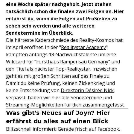
eine Woche später nachgeholt. Jetzt stehen
tatsächlich schon die finalen zwei Folgen an. Hier
erfährst du, wann die Folgen auf ProSieben zu
sehen sein werden und alle weiteren
Sendetermine im Überblick.
Die härteste Kaderschmiede des Reality-Kosmos hat
im April eröffnet. In der "
Realitystar Academy
"
kämpften anfangs 18 Nachwuchstalente um eine
Wildcard für "
Forsthaus Rampensau Germany
" und
den Titel als nächster Top-Realitystar. Inzwischen
geht es mit großen Schritten auf das Finale zu.
Damit du keine Prüfung, keinen Zickenkrieg und
keine Entscheidung von
Direktorin Désirée Nick
verpasst, haben wir hier alle Sendetermine und
Streaming-Möglichkeiten für dich zusammengefasst.
Was gibt's Neues auf Joyn? Hier
erfährst du alles auf einen Blick
Blitzschnell informiert! Gerade frisch auf Facebook,