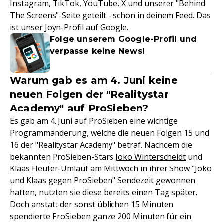
Instagram, TikTok, YouTube, X und unserer "Behind
The Screens"-Seite geteilt - schon in deinem Feed. Das
ist unser Joyn-Profil auf Google.
Folge unserem Google-Profil und
verpasse keine News!
Warum gab es am 4. Juni keine
neuen Folgen der "Realitystar
Academy" auf ProSieben?
Es gab am 4. Juni auf ProSieben eine wichtige
Programmänderung, welche die neuen Folgen 15 und
16 der "Realitystar Academy" betraf. Nachdem die
bekannten ProSieben-Stars
Joko Winterscheidt
und
Klaas Heufer-Umlauf
am Mittwoch in ihrer Show "Joko
und Klaas gegen ProSieben" Sendezeit gewonnen
hatten, nutzten sie diese bereits einen Tag später.
Doch
anstatt der sonst üblichen 15 Minuten
spendierte ProSieben ganze 200 Minuten für ein