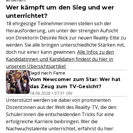
Wer kämpft um den Sieg und wer
unterrichtet?
18 ehrgeizige Teilnehmer:innen stellen sich der
Herausforderung, um unter der strengen Aufsicht
von Direktorin Désirée Nick zur neuen Reality-Elite zu
werden. Sie alle bringen unterschiedliche Stärken mit,
doch nur eine:r kann gewinnen.
Alle Infos zu den
Kandidatinnen und Kandidaten findest du hier in
unserem Übersichtsartikel:
Jagd nach Fame
Vom Newcomer zum Star: Wer hat
das Zeug zum TV-Gesicht?
18.06.2026 • 07:31 Uhr
Unterstützt werden sie dabei von prominenten
Dozent:innen aus der Welt des Reality-TV, die den
Schüler:innen die entscheidenden Tricks für eine
erfolgreiche Karriere beibringen. Wer die
Nachwuchstalente unterrichtet, erfährst du hier: