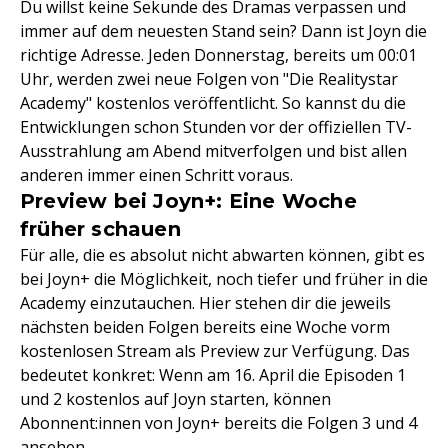
Du willst keine Sekunde des Dramas verpassen und
immer auf dem neuesten Stand sein? Dann ist Joyn die
richtige Adresse. Jeden Donnerstag, bereits um 00:01
Uhr, werden zwei neue Folgen von "Die Realitystar
Academy" kostenlos veröffentlicht. So kannst du die
Entwicklungen schon Stunden vor der offiziellen TV-
Ausstrahlung am Abend mitverfolgen und bist allen
anderen immer einen Schritt voraus.
Preview bei Joyn+: Eine Woche
früher schauen
Für alle, die es absolut nicht abwarten können, gibt es
bei Joyn+ die Möglichkeit, noch tiefer und früher in die
Academy einzutauchen. Hier stehen dir die jeweils
nächsten beiden Folgen bereits eine Woche vorm
kostenlosen Stream als Preview zur Verfügung. Das
bedeutet konkret: Wenn am 16. April die Episoden 1
und 2 kostenlos auf Joyn starten, können
Abonnent:innen von Joyn+ bereits die Folgen 3 und 4
ansehen.