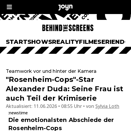
START
SHOWS
REALITY
FILME
SERIEN
DO
Teamwork vor und hinter der Kamera
"Rosenheim-Cops"-Star
Alexander Duda: Seine Frau ist
auch Teil der Krimiserie
Aktualisiert:
11.06.2026 • 08:55 Uhr
von
Sylvia Loth
:newstime
Die emotionalsten Abschiede der
Rosenheim-Cops