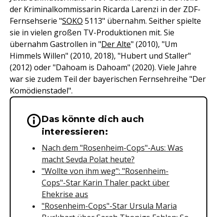
der Kriminalkommissarin Ricarda Larenzi in der ZDF-
Fernsehserie "
SOKO
5113" übernahm. Seither spielte
sie in vielen großen TV-Produktionen mit. Sie
übernahm Gastrollen in "
Der Alte
" (2010), "Um
Himmels Willen" (2010, 2018), "Hubert und Staller"
(2012) oder "Dahoam is Dahoam" (2020). Viele Jahre
war sie zudem Teil der bayerischen Fernsehreihe "Der
Komödienstadel".
Das könnte dich auch
Wichtige Hinweise & Informationen 
interessieren:
Nach dem "Rosenheim-Cops"-Aus: Was
macht Sevda Polat heute?
"Wollte von ihm weg": "Rosenheim-
Cops"-Star Karin Thaler packt über
Ehekrise aus
"Rosenheim-Cops"-Star Ursula Maria