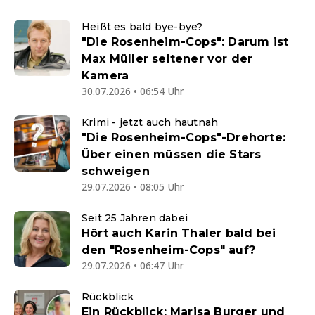
Heißt es bald bye-bye?
"Die Rosenheim-Cops": Darum ist
Max Müller seltener vor der
Kamera
30.07.2026 • 06:54 Uhr
Krimi - jetzt auch hautnah
"Die Rosenheim-Cops"-Drehorte:
Über einen müssen die Stars
schweigen
29.07.2026 • 08:05 Uhr
Seit 25 Jahren dabei
Hört auch Karin Thaler bald bei
den "Rosenheim-Cops" auf?
29.07.2026 • 06:47 Uhr
Rückblick
Ein Rückblick: Marisa Burger und