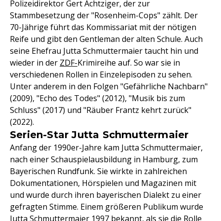
Polizeidirektor Gert Achtziger, der zur
Stammbesetzung der "Rosenheim-Cops" zählt. Der
70-Jährige führt das Kommissariat mit der nötigen
Reife und gibt den Gentleman der alten Schule. Auch
seine Ehefrau Jutta Schmuttermaier taucht hin und
wieder in der
ZDF-
Krimireihe auf. So war sie in
verschiedenen Rollen in Einzelepisoden zu sehen.
Unter anderem in den Folgen "Gefährliche Nachbarn"
(2009), "Echo des Todes" (2012), "Musik bis zum
Schluss" (2017) und "Räuber Frantz kehrt zurück"
(2022).
Serien-Star Jutta Schmuttermaier
Anfang der 1990er-Jahre kam Jutta Schmuttermaier,
nach einer Schauspielausbildung in Hamburg, zum
Bayerischen Rundfunk. Sie wirkte in zahlreichen
Dokumentationen, Hörspielen und Magazinen mit
und wurde durch ihren bayerischen Dialekt zu einer
gefragten Stimme. Einem größeren Publikum wurde
Jutta Schmuttermaier 1997 bekannt, als sie die Rolle