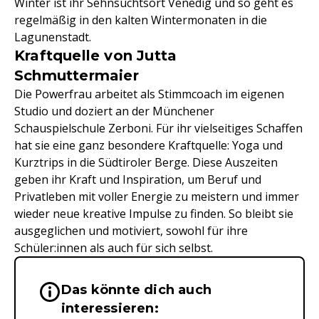
Winter ist ihr Sehnsuchtsort Venedig und so geht es
regelmäßig in den kalten Wintermonaten in die
Lagunenstadt.
Kraftquelle von Jutta
Schmuttermaier
Die Powerfrau arbeitet als Stimmcoach im eigenen
Studio und doziert an der Münchener
Schauspielschule Zerboni. Für ihr vielseitiges Schaffen
hat sie eine ganz besondere Kraftquelle: Yoga und
Kurztrips in die Südtiroler Berge. Diese Auszeiten
geben ihr Kraft und Inspiration, um Beruf und
Privatleben mit voller Energie zu meistern und immer
wieder neue kreative Impulse zu finden. So bleibt sie
ausgeglichen und motiviert, sowohl für ihre
Schüler:innen als auch für sich selbst.
Das könnte dich auch
Wichtige Hinweise & Informationen 
interessieren: