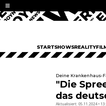
START
SHOWS
REALITY
FIL
Deine Krankenhaus-Fa
"Die Spre
das deuts
Aktualisiert:
05.11.2024 • 13