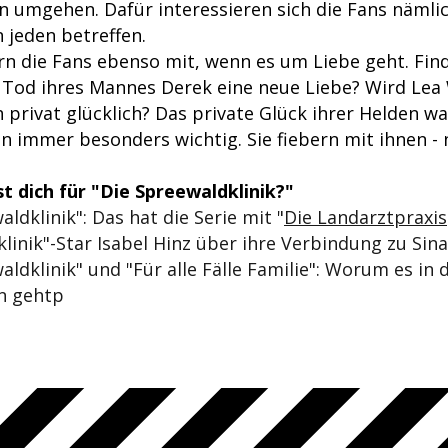
n umgehen. Dafür interessieren sich die Fans nämlic
 jeden betreffen.
ern die Fans ebenso mit, wenn es um Liebe geht. Fin
Tod ihres Mannes Derek eine neue Liebe? Wird Lea 
 privat glücklich? Das private Glück ihrer Helden w
n immer besonders wichtig. Sie fiebern mit ihnen - 
st dich für "Die Spreewaldklinik?"
aldklinik": Das hat die Serie mit "
Die Landarztpraxis
linik"-Star Isabel Hinz über ihre Verbindung zu Sina
aldklinik" und "Für alle Fälle Familie": Worum es in
en gehtp