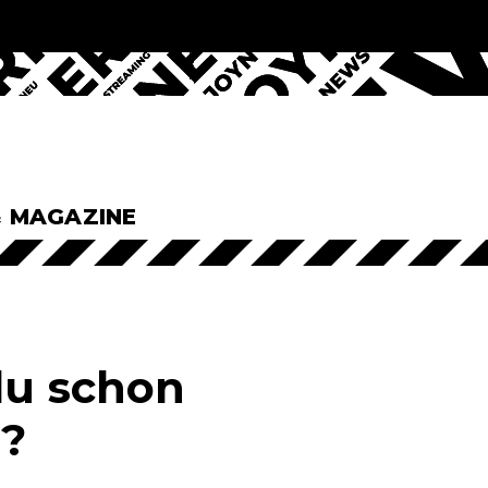
& MAGAZINE
du schon
"?