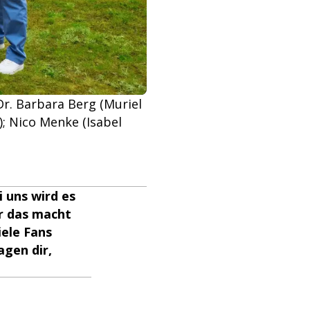
Dr. Barbara Berg (Muriel
); Nico Menke (Isabel
 uns wird es
er das macht
iele Fans
agen dir,