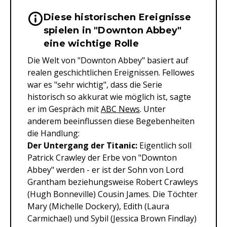
Diese historischen Ereignisse
Wichtige Hinweise & Informationen 
spielen in "Downton Abbey"
eine wichtige Rolle
Die Welt von "Downton Abbey" basiert auf
realen geschichtlichen Ereignissen. Fellowes
war es "sehr wichtig", dass die Serie
historisch so akkurat wie möglich ist, sagte
er im Gespräch mit
ABC News
. Unter
anderem beeinflussen diese Begebenheiten
die Handlung:
Der Untergang der Titanic:
Eigentlich soll
Patrick Crawley der Erbe von "Downton
Abbey" werden - er ist der Sohn von Lord
Grantham beziehungsweise Robert Crawleys
(Hugh Bonneville) Cousin James. Die Töchter
Mary (Michelle Dockery), Edith (Laura
Carmichael) und Sybil (Jessica Brown Findlay)