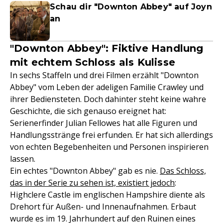
Schau dir "Downton Abbey" auf Joyn
an
"Downton Abbey": Fiktive Handlung
mit echtem Schloss als Kulisse
In sechs Staffeln und drei Filmen erzählt "Downton
Abbey" vom Leben der adeligen Familie Crawley und
ihrer Bediensteten. Doch dahinter steht keine wahre
Geschichte, die sich genauso ereignet hat:
Serienerfinder Julian Fellowes hat alle Figuren und
Handlungsstränge frei erfunden. Er hat sich allerdings
von echten Begebenheiten und Personen inspirieren
lassen.
Ein echtes "Downton Abbey" gab es nie.
Das Schloss,
das in der Serie zu sehen ist, existiert jedoch
:
Highclere Castle im englischen Hampshire diente als
Drehort für Außen- und Innenaufnahmen. Erbaut
wurde es im 19. Jahrhundert auf den Ruinen eines