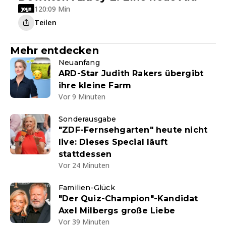
120:09 Min
Teilen
Mehr entdecken
Neuanfang
ARD-Star Judith Rakers übergibt
ihre kleine Farm
Vor 9 Minuten
Sonderausgabe
"ZDF-Fernsehgarten" heute nicht
live: Dieses Special läuft
stattdessen
Vor 24 Minuten
Familien-Glück
"Der Quiz-Champion"-Kandidat
Axel Milbergs große Liebe
Vor 39 Minuten