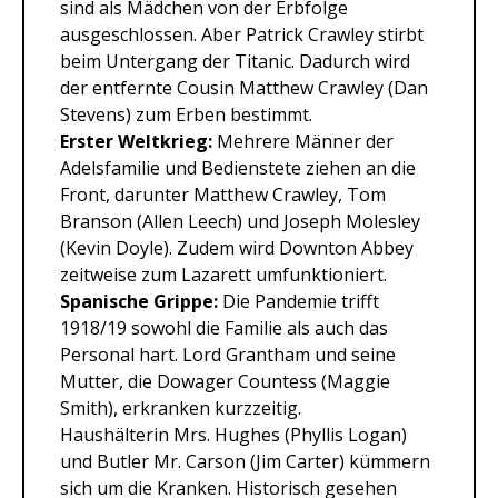
sind als Mädchen von der Erbfolge
ausgeschlossen. Aber Patrick Crawley stirbt
beim Untergang der Titanic. Dadurch wird
der entfernte Cousin Matthew Crawley (Dan
Stevens) zum Erben bestimmt.
Erster Weltkrieg:
Mehrere Männer der
Adelsfamilie und Bedienstete ziehen an die
Front, darunter Matthew Crawley, Tom
Branson (Allen Leech) und Joseph Molesley
(Kevin Doyle). Zudem wird Downton Abbey
zeitweise zum Lazarett umfunktioniert.
Spanische Grippe:
Die Pandemie trifft
1918/19 sowohl die Familie als auch das
Personal hart. Lord Grantham und seine
Mutter, die Dowager Countess (Maggie
Smith), erkranken kurzzeitig.
Haushälterin Mrs. Hughes (Phyllis Logan)
und Butler Mr. Carson (Jim Carter) kümmern
sich um die Kranken. Historisch gesehen