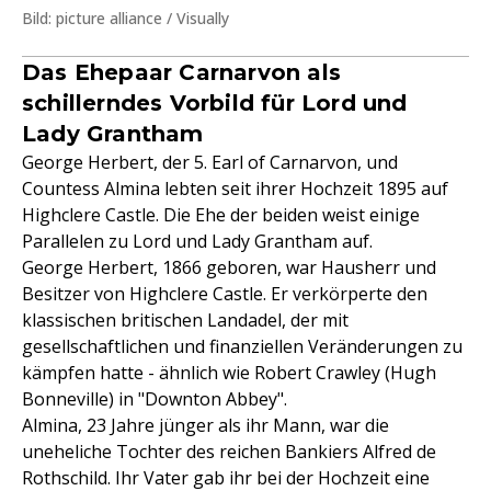
Bild: picture alliance / Visually
Das Ehepaar Carnarvon als
schillerndes Vorbild für Lord und
Lady Grantham
George Herbert, der 5. Earl of Carnarvon, und
Countess Almina lebten seit ihrer Hochzeit 1895 auf
Highclere Castle. Die Ehe der beiden weist einige
Parallelen zu Lord und Lady Grantham auf.
George Herbert, 1866 geboren, war Hausherr und
Besitzer von Highclere Castle. Er verkörperte den
klassischen britischen Landadel, der mit
gesellschaftlichen und finanziellen Veränderungen zu
kämpfen hatte - ähnlich wie Robert Crawley (Hugh
Bonneville) in "Downton Abbey".
Almina, 23 Jahre jünger als ihr Mann, war die
uneheliche Tochter des reichen Bankiers Alfred de
Rothschild. Ihr Vater gab ihr bei der Hochzeit eine