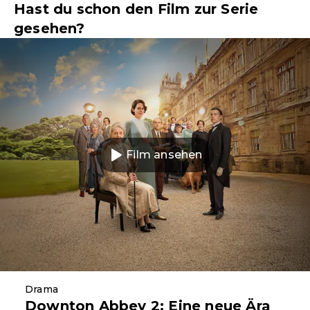
Hast du schon den Film zur Serie
gesehen?
Film ansehen
Drama
Downton Abbey 2: Eine neue Ära