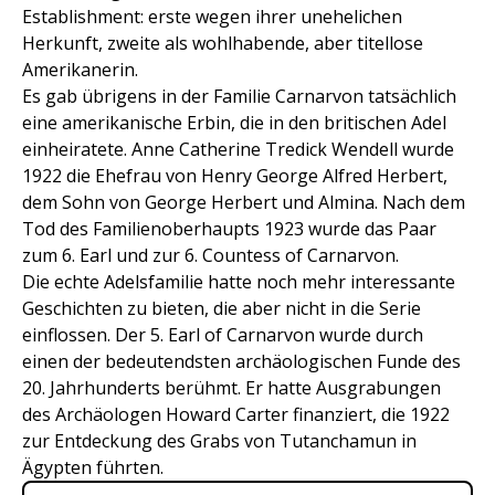
Establishment: erste wegen ihrer unehelichen
Herkunft, zweite als wohlhabende, aber titellose
Amerikanerin.
Es gab übrigens in der Familie Carnarvon tatsächlich
eine amerikanische Erbin, die in den britischen Adel
einheiratete. Anne Catherine Tredick Wendell wurde
1922 die Ehefrau von Henry George Alfred Herbert,
dem Sohn von George Herbert und Almina. Nach dem
Tod des Familienoberhaupts 1923 wurde das Paar
zum 6. Earl und zur 6. Countess of Carnarvon.
Die echte Adelsfamilie hatte noch mehr interessante
Geschichten zu bieten, die aber nicht in die Serie
einflossen. Der 5. Earl of Carnarvon wurde durch
einen der bedeutendsten archäologischen Funde des
20. Jahrhunderts berühmt. Er hatte Ausgrabungen
des Archäologen Howard Carter finanziert, die 1922
zur Entdeckung des Grabs von Tutanchamun in
Ägypten führten.