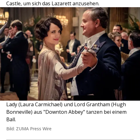
Castle, um sich das Lazarett anzusehen.
Lady (Laura Carmichael) und Lord Grantham (Hugh
Bonneville) aus "Downton Abbey" tanzen bei einem
Ball.
Bild: ZUMA Press Wire