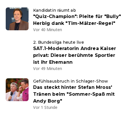
Kandidatin räumt ab
"Quiz-Champion": Pleite für "Bully"
Herbig dank "Tim-Mälzer-Regel"
Vor 40 Minuten
2. Bundesliga heute live
SAT.1-Moderatorin Andrea Kaiser
privat: Dieser berühmte Sportler
ist ihr Ehemann
Vor 49 Minuten
Gefühlsausbruch in Schlager-Show
Das steckt hinter Stefan Mross'
Tränen beim "Sommer-Spaß mit
Andy Borg"
Vor 1 Stunde