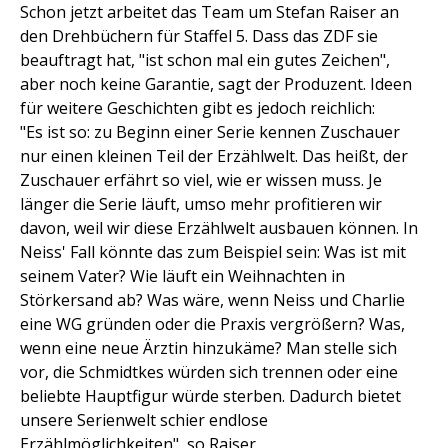
Schon jetzt arbeitet das Team um Stefan Raiser an
den Drehbüchern für Staffel 5. Dass das ZDF sie
beauftragt hat, "ist schon mal ein gutes Zeichen",
aber noch keine Garantie, sagt der Produzent. Ideen
für weitere Geschichten gibt es jedoch reichlich:
"Es ist so: zu Beginn einer Serie kennen Zuschauer
nur einen kleinen Teil der Erzählwelt. Das heißt, der
Zuschauer erfährt so viel, wie er wissen muss. Je
länger die Serie läuft, umso mehr profitieren wir
davon, weil wir diese Erzählwelt ausbauen können. In
Neiss' Fall könnte das zum Beispiel sein: Was ist mit
seinem Vater? Wie läuft ein Weihnachten in
Störkersand ab? Was wäre, wenn Neiss und Charlie
eine WG gründen oder die Praxis vergrößern? Was,
wenn eine neue Ärztin hinzukäme? Man stelle sich
vor, die Schmidtkes würden sich trennen oder eine
beliebte Hauptfigur würde sterben. Dadurch bietet
unsere Serienwelt schier endlose
Erzählmöglichkeiten", so Raiser.