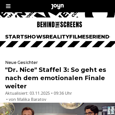
START
SHOWS
REALITY
FILME
SERIEN
DO
Neue Gesichter
"Dr. Nice" Staffel 3: So geht es
nach dem emotionalen Finale
weiter
Aktualisiert:
03.11.2025 • 09:36 Uhr
von
Malika Baratov