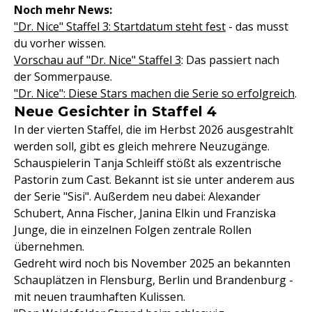
Noch mehr News:
"Dr. Nice" Staffel 3: Startdatum steht fest
- das musst
du vorher wissen.
Vorschau auf "Dr. Nice" Staffel 3
: Das passiert nach
der Sommerpause.
"Dr. Nice": Diese Stars machen die Serie so erfolgreich
.
Neue Gesichter in Staffel 4
In der vierten Staffel, die im Herbst 2026 ausgestrahlt
werden soll, gibt es gleich mehrere Neuzugänge.
Schauspielerin Tanja Schleiff stößt als exzentrische
Pastorin zum Cast. Bekannt ist sie unter anderem aus
der Serie "Sisi". Außerdem neu dabei: Alexander
Schubert, Anna Fischer, Janina Elkin und Franziska
Junge, die in einzelnen Folgen zentrale Rollen
übernehmen.
Gedreht wird noch bis November 2025 an bekannten
Schauplätzen in Flensburg, Berlin und Brandenburg -
mit neuen traumhaften Kulissen.