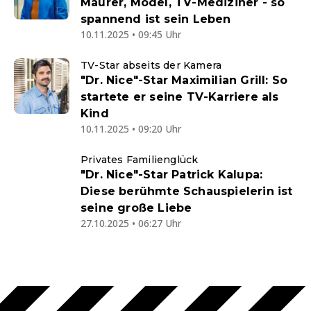
Maurer, Model, TV-Mediziner - so
spannend ist sein Leben
10.11.2025 • 09:45 Uhr
TV-Star abseits der Kamera
"Dr. Nice"-Star Maximilian Grill: So
startete er seine TV-Karriere als
Kind
10.11.2025 • 09:20 Uhr
Privates Familienglück
"Dr. Nice"-Star Patrick Kalupa:
Diese berühmte Schauspielerin ist
seine große Liebe
27.10.2025 • 06:27 Uhr