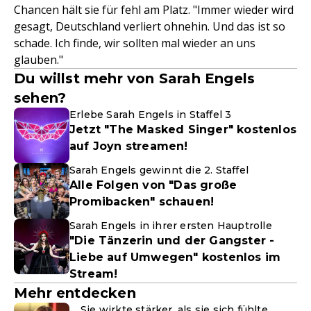
Chancen hält sie für fehl am Platz. "Immer wieder wird
gesagt, Deutschland verliert ohnehin. Und das ist so
schade. Ich finde, wir sollten mal wieder an uns
glauben."
Du willst mehr von Sarah Engels
sehen?
Erlebe Sarah Engels in Staffel 3
Jetzt "The Masked Singer" kostenlos
auf Joyn streamen!
Sarah Engels gewinnt die 2. Staffel
Alle Folgen von "Das große
Promibacken" schauen!
Sarah Engels in ihrer ersten Hauptrolle
"Die Tänzerin und der Gangster -
Liebe auf Umwegen" kostenlos im
Stream!
Mehr entdecken
Sie wirkte stärker, als sie sich fühlte