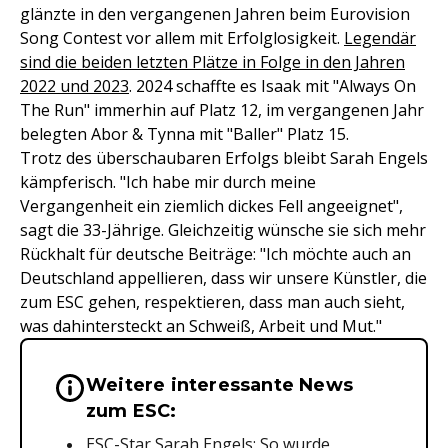
glänzte in den vergangenen Jahren beim Eurovision
Song Contest vor allem mit Erfolglosigkeit.
Legendär
sind die beiden letzten Plätze in Folge in den Jahren
2022 und 2023
. 2024 schaffte es Isaak mit "Always On
The Run" immerhin auf Platz 12, im vergangenen Jahr
belegten Abor & Tynna mit "Baller" Platz 15.
Trotz des überschaubaren Erfolgs bleibt Sarah Engels
kämpferisch. "Ich habe mir durch meine
Vergangenheit ein ziemlich dickes Fell angeeignet",
sagt die 33-Jährige. Gleichzeitig wünsche sie sich mehr
Rückhalt für deutsche Beiträge: "Ich möchte auch an
Deutschland appellieren, dass wir unsere Künstler, die
zum ESC gehen, respektieren, dass man auch sieht,
was dahintersteckt an Schweiß, Arbeit und Mut."
Weitere interessante News
Wichtige Hinweise & Informationen 
zum ESC:
ESC-Star Sarah Engels: So wurde