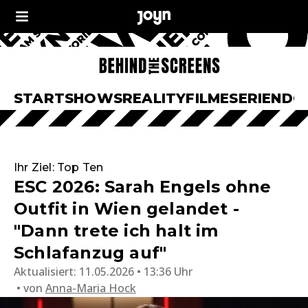
START
SHOWS
REALITY
FILME
SERIEN
DO
Ihr Ziel: Top Ten
ESC 2026: Sarah Engels ohne
Outfit in Wien gelandet -
"Dann trete ich halt im
Schlafanzug auf"
Aktualisiert:
11.05.2026 • 13:36 Uhr
von
Anna-Maria Hock