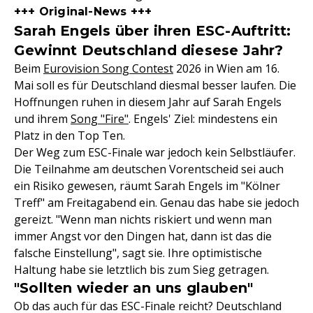
+++ Original-News +++
Sarah Engels über ihren ESC-Auftritt:
Gewinnt Deutschland diesese Jahr?
Beim
Eurovision Song Contest
2026 in Wien am 16.
Mai soll es für Deutschland diesmal besser laufen. Die
Hoffnungen ruhen in diesem Jahr auf Sarah Engels
und ihrem
Song "Fire"
. Engels' Ziel: mindestens ein
Platz in den Top Ten.
Der Weg zum ESC-Finale war jedoch kein Selbstläufer.
Die Teilnahme am deutschen Vorentscheid sei auch
ein Risiko gewesen, räumt Sarah Engels im "Kölner
Treff" am Freitagabend ein. Genau das habe sie jedoch
gereizt. "Wenn man nichts riskiert und wenn man
immer Angst vor den Dingen hat, dann ist das die
falsche Einstellung", sagt sie. Ihre optimistische
Haltung habe sie letztlich bis zum Sieg getragen.
"Sollten wieder an uns glauben"
Ob das auch für das ESC-Finale reicht? Deutschland