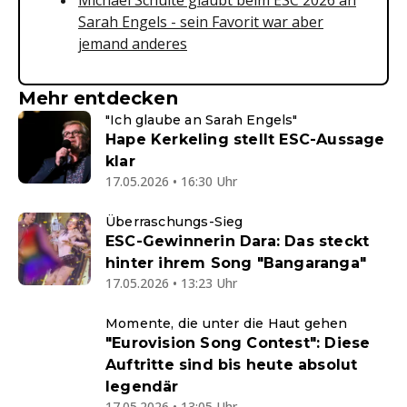
Michael Schulte glaubt beim ESC 2026 an
Sarah Engels - sein Favorit war aber
jemand anderes
Mehr entdecken
"Ich glaube an Sarah Engels"
Hape Kerkeling stellt ESC-Aussage
klar
17.05.2026 • 16:30 Uhr
Überraschungs-Sieg
ESC-Gewinnerin Dara: Das steckt
hinter ihrem Song "Bangaranga"
17.05.2026 • 13:23 Uhr
Momente, die unter die Haut gehen
"Eurovision Song Contest": Diese
Auftritte sind bis heute absolut
legendär
17.05.2026 • 13:05 Uhr