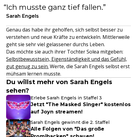
Ich musste ganz tief fallen.
Sarah Engels
Genau das habe ihr geholfen, sich selbst besser zu
verstehen und neue Kräfte zu entwickeln. Mittlerweile
geht sie sehr viel gelassener durchs Leben.
Das möchte sie auch ihrer Tochter Solea mitgeben:
Selbstbewusstsein, Eigenständigkeit und das Gefühl,
gut genug zu sein.
Werte, die Sarah Engels selbst erst
mühsam lernen musste.
Du willst mehr von Sarah Engels
sehen?
Erlebe Sarah Engels in Staffel 3
Jetzt "The Masked Singer" kostenlos
auf Joyn streamen!
Sarah Engels gewinnt die 2. Staffel
Alle Folgen von "Das große
Promibacken" schauen!