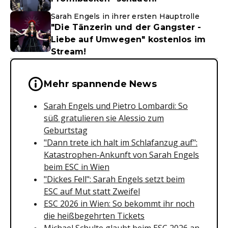
Sarah Engels in ihrer ersten Hauptrolle
"Die Tänzerin und der Gangster -
Liebe auf Umwegen" kostenlos im
Stream!
Wichtige Hinweise & Informationen 
Mehr spannende News
Sarah Engels und Pietro Lombardi: So
süß gratulieren sie Alessio zum
Geburtstag
"Dann trete ich halt im Schlafanzug auf":
Katastrophen-Ankunft von Sarah Engels
beim ESC in Wien
"Dickes Fell": Sarah Engels setzt beim
ESC auf Mut statt Zweifel
ESC 2026 in Wien: So bekommt ihr noch
die heißbegehrten Tickets