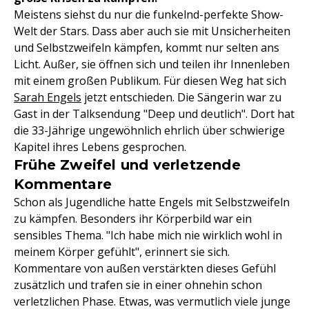
Meistens siehst du nur die funkelnd-perfekte Show-
Welt der Stars. Dass aber auch sie mit Unsicherheiten
und Selbstzweifeln kämpfen, kommt nur selten ans
Licht. Außer, sie öffnen sich und teilen ihr Innenleben
mit einem großen Publikum. Für diesen Weg hat sich
Sarah Engels
jetzt entschieden. Die Sängerin war zu
Gast in der Talksendung "Deep und deutlich". Dort hat
die 33-Jährige ungewöhnlich ehrlich über schwierige
Kapitel ihres Lebens gesprochen.
Frühe Zweifel und verletzende
Kommentare
Schon als Jugendliche hatte Engels mit Selbstzweifeln
zu kämpfen. Besonders ihr Körperbild war ein
sensibles Thema. "Ich habe mich nie wirklich wohl in
meinem Körper gefühlt", erinnert sie sich.
Kommentare von außen verstärkten dieses Gefühl
zusätzlich und trafen sie in einer ohnehin schon
verletzlichen Phase. Etwas, was vermutlich viele junge