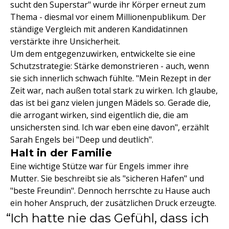
sucht den Superstar" wurde ihr Körper erneut zum
Thema - diesmal vor einem Millionenpublikum. Der
ständige Vergleich mit anderen Kandidatinnen
verstärkte ihre Unsicherheit.
Um dem entgegenzuwirken, entwickelte sie eine
Schutzstrategie: Stärke demonstrieren - auch, wenn
sie sich innerlich schwach fühlte. "Mein Rezept in der
Zeit war, nach außen total stark zu wirken. Ich glaube,
das ist bei ganz vielen jungen Mädels so. Gerade die,
die arrogant wirken, sind eigentlich die, die am
unsichersten sind. Ich war eben eine davon", erzählt
Sarah Engels bei "Deep und deutlich".
Halt in der Familie
Eine wichtige Stütze war für Engels immer ihre
Mutter. Sie beschreibt sie als "sicheren Hafen" und
"beste Freundin". Dennoch herrschte zu Hause auch
ein hoher Anspruch, der zusätzlichen Druck erzeugte.
Ich hatte nie das Gefühl, dass ich