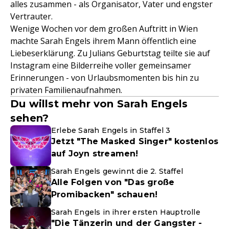
alles zusammen - als Organisator, Vater und engster
Vertrauter.
Wenige Wochen vor dem großen Auftritt in Wien
machte Sarah Engels ihrem Mann öffentlich eine
Liebeserklärung. Zu Julians Geburtstag teilte sie auf
Instagram eine Bilderreihe voller gemeinsamer
Erinnerungen - von Urlaubsmomenten bis hin zu
privaten Familienaufnahmen.
Du willst mehr von Sarah Engels
sehen?
Erlebe Sarah Engels in Staffel 3
Jetzt "The Masked Singer" kostenlos
auf Joyn streamen!
Sarah Engels gewinnt die 2. Staffel
Alle Folgen von "Das große
Promibacken" schauen!
Sarah Engels in ihrer ersten Hauptrolle
"Die Tänzerin und der Gangster -