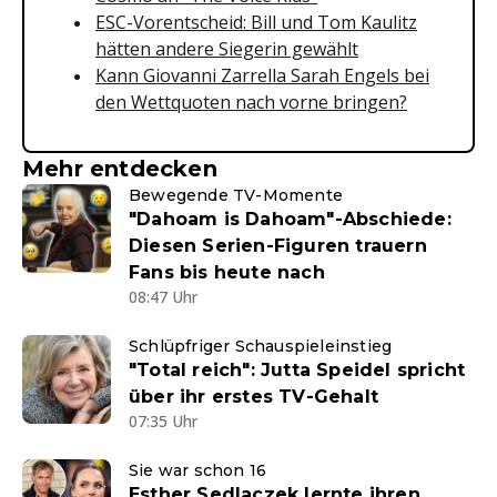
ESC-Vorentscheid: Bill und Tom Kaulitz
hätten andere Siegerin gewählt
Kann Giovanni Zarrella Sarah Engels bei
den Wettquoten nach vorne bringen?
Mehr entdecken
Bewegende TV-Momente
"Dahoam is Dahoam"-Abschiede:
Diesen Serien-Figuren trauern
Fans bis heute nach
08:47 Uhr
Schlüpfriger Schauspieleinstieg
"Total reich": Jutta Speidel spricht
über ihr erstes TV-Gehalt
07:35 Uhr
Sie war schon 16
Esther Sedlaczek lernte ihren