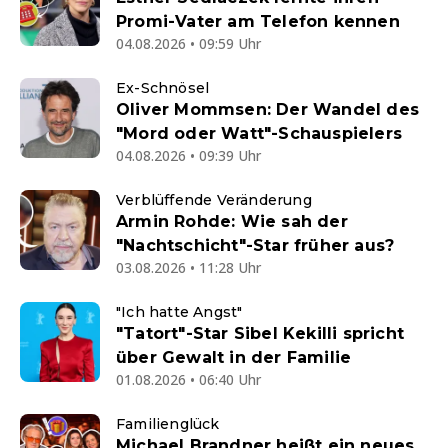
Promi-Vater am Telefon kennen
04.08.2026 • 09:59 Uhr
Ex-Schnösel
Oliver Mommsen: Der Wandel des
"Mord oder Watt"-Schauspielers
04.08.2026 • 09:39 Uhr
Verblüffende Veränderung
Armin Rohde: Wie sah der
"Nachtschicht"-Star früher aus?
03.08.2026 • 11:28 Uhr
"Ich hatte Angst"
"Tatort"-Star Sibel Kekilli spricht
über Gewalt in der Familie
01.08.2026 • 06:40 Uhr
Familienglück
Michael Brandner heißt ein neues