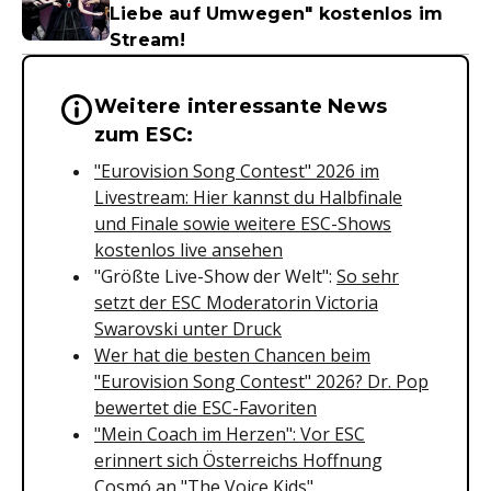
Liebe auf Umwegen" kostenlos im
Stream!
Weitere interessante News
Wichtige Hinweise & Informationen 
zum ESC:
"Eurovision Song Contest" 2026 im
Livestream: Hier kannst du Halbfinale
und Finale sowie weitere ESC-Shows
kostenlos live ansehen
"Größte Live-Show der Welt":
So sehr
setzt der ESC Moderatorin Victoria
Swarovski unter Druck
Wer hat die besten Chancen beim
"Eurovision Song Contest" 2026? Dr. Pop
bewertet die ESC-Favoriten
"Mein Coach im Herzen": Vor ESC
erinnert sich Österreichs Hoffnung
Cosmó an "The Voice Kids"