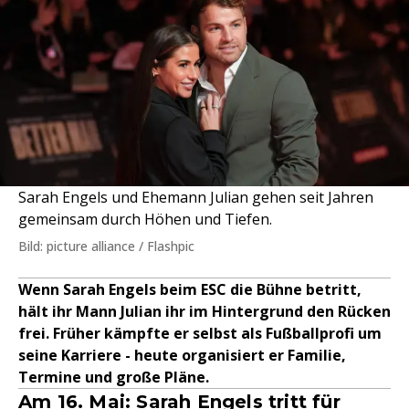
Sarah Engels und Ehemann Julian gehen seit Jahren
gemeinsam durch Höhen und Tiefen.
Bild: picture alliance / Flashpic
Wenn Sarah Engels beim ESC die Bühne betritt,
hält ihr Mann Julian ihr im Hintergrund den Rücken
frei. Früher kämpfte er selbst als Fußballprofi um
seine Karriere - heute organisiert er Familie,
Termine und große Pläne.
Am 16. Mai: Sarah Engels tritt für