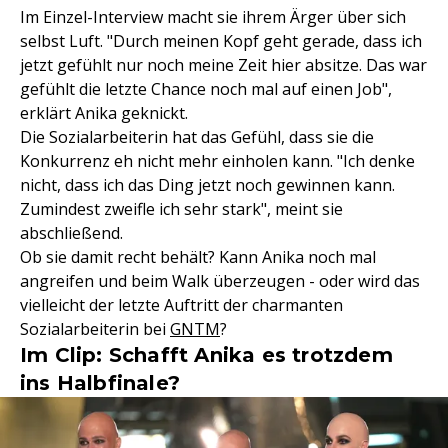
Im Einzel-Interview macht sie ihrem Ärger über sich
selbst Luft. "Durch meinen Kopf geht gerade, dass ich
jetzt gefühlt nur noch meine Zeit hier absitze. Das war
gefühlt die letzte Chance noch mal auf einen Job",
erklärt Anika geknickt.
Die Sozialarbeiterin hat das Gefühl, dass sie die
Konkurrenz eh nicht mehr einholen kann. "Ich denke
nicht, dass ich das Ding jetzt noch gewinnen kann.
Zumindest zweifle ich sehr stark", meint sie
abschließend.
Ob sie damit recht behält? Kann Anika noch mal
angreifen und beim Walk überzeugen - oder wird das
vielleicht der letzte Auftritt der charmanten
Sozialarbeiterin bei
GNTM
?
Im Clip: Schafft Anika es trotzdem
ins Halbfinale?