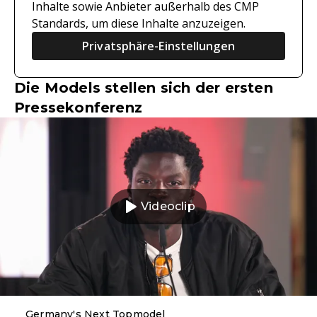
Inhalte sowie Anbieter außerhalb des CMP
Standards, um diese Inhalte anzuzeigen.
Privatsphäre-Einstellungen
Die Models stellen sich der ersten
Pressekonferenz
Videoclip
Germany's Next Topmodel