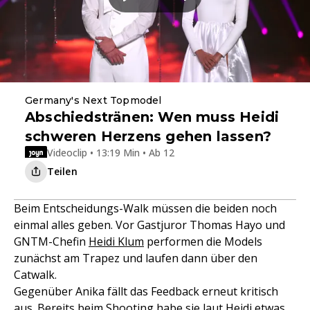
Germany's Next Topmodel
Abschiedstränen: Wen muss Heidi
schweren Herzens gehen lassen?
Videoclip • 13:19 Min • Ab 12
Teilen
Beim Entscheidungs-Walk müssen die beiden noch
einmal alles geben. Vor Gastjuror Thomas Hayo und
GNTM-Chefin
Heidi Klum
performen die Models
zunächst am Trapez und laufen dann über den
Catwalk.
Gegenüber Anika fällt das Feedback erneut kritisch
aus. Bereits beim Shooting habe sie laut Heidi etwas