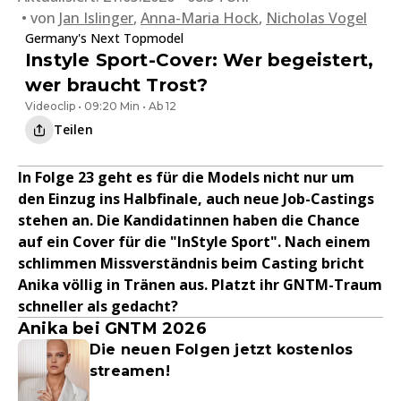
von
Jan Islinger
,
Anna-Maria Hock
,
Nicholas Vogel
Germany's Next Topmodel
Instyle Sport-Cover: Wer begeistert,
wer braucht Trost?
Videoclip • 09:20 Min • Ab 12
Teilen
In Folge 23 geht es für die Models nicht nur um
den Einzug ins Halbfinale, auch neue Job-Castings
stehen an. Die Kandidatinnen haben die Chance
auf ein Cover für die "InStyle Sport". Nach einem
schlimmen Missverständnis beim Casting bricht
Anika völlig in Tränen aus. Platzt ihr GNTM-Traum
schneller als gedacht?
Anika bei GNTM 2026
Die neuen Folgen jetzt kostenlos
streamen!