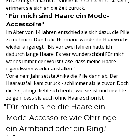
Erfahrungen machen. "Kinder können echt böse sein",
erinnert sie sich an die Zeit zurück.
"Für mich sind Haare ein Mode-
Accessoire"
Im Alter von 14 Jahren entschied sie sich dazu, die Pille
zu nehmen. Durch die Hormone wurde ihr Haarwuchs
wieder angeregt: "Bis vor zwei Jahren hatte ich
dadurch lange Haare. Es war wunderschön! Für mich
war es immer der Worst Case, dass meine Haare
irgendwann wieder ausfallen."
Vor einem Jahr setzte Anika die Pille dann ab. Der
Haarausfall kam zurück - schlimmer als je zuvor. Doch
die 27-Jährige liebt sich heute, wie sie ist und möchte
zeigen, dass sie auch ohne Haare schön ist.
Für mich sind die Haare ein
Mode-Accessoire wie Ohrringe,
ein Armband oder ein Ring.