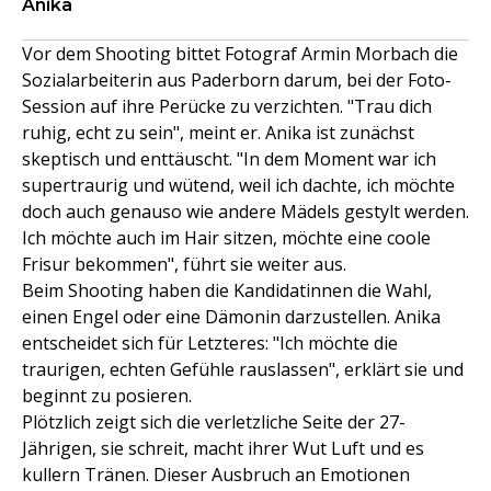
Anika
Vor dem Shooting bittet Fotograf Armin Morbach die
Sozialarbeiterin aus Paderborn darum, bei der Foto-
Session auf ihre Perücke zu verzichten. "Trau dich
ruhig, echt zu sein", meint er. Anika ist zunächst
skeptisch und enttäuscht. "In dem Moment war ich
supertraurig und wütend, weil ich dachte, ich möchte
doch auch genauso wie andere Mädels gestylt werden.
Ich möchte auch im Hair sitzen, möchte eine coole
Frisur bekommen", führt sie weiter aus.
Beim Shooting haben die Kandidatinnen die Wahl,
einen Engel oder eine Dämonin darzustellen. Anika
entscheidet sich für Letzteres: "Ich möchte die
traurigen, echten Gefühle rauslassen", erklärt sie und
beginnt zu posieren.
Plötzlich zeigt sich die verletzliche Seite der 27-
Jährigen, sie schreit, macht ihrer Wut Luft und es
kullern Tränen. Dieser Ausbruch an Emotionen