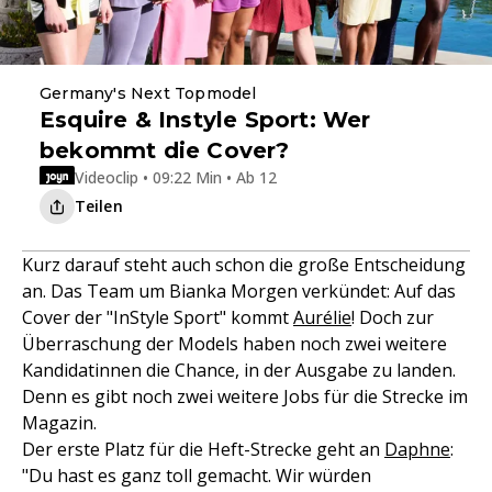
Germany's Next Topmodel
Esquire & Instyle Sport: Wer
bekommt die Cover?
Videoclip • 09:22 Min • Ab 12
Teilen
Kurz darauf steht auch schon die große Entscheidung
an. Das Team um Bianka Morgen verkündet: Auf das
Cover der "InStyle Sport" kommt
Aurélie
! Doch zur
Überraschung der Models haben noch zwei weitere
Kandidatinnen die Chance, in der Ausgabe zu landen.
Denn es gibt noch zwei weitere Jobs für die Strecke im
Magazin.
Der erste Platz für die Heft-Strecke geht an
Daphne
:
"Du hast es ganz toll gemacht. Wir würden