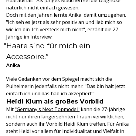
Haarausfall." Als junges Mädchen sei die Diagnose
natürlich nicht einfach gewesen.
Doch mit den Jahren lernte Anika, damit umzugehen.
"Ich seh es jetzt als sehr positiv an und lieb mich so
wie ich bin. Ich versteck mich nicht", erzählt die 27-
Jährige im Interview.
Haare sind für mich ein
Accessoire.
Anika
Viele Gedanken vor dem Spiegel macht sich die
Pulheimerin jedenfalls nicht mehr: "Das bin halt jetzt
einfach ich und das hab ich akzeptiert."
Heidi Klum als großes Vorbild
Mit
"Germany's Next Topmodel"
kann die 27-Jährige
nicht nur ihren langersehnten Traum verwirklichen,
sondern auch ihr Vorbild
Heidi Klum
treffen. Für Anika
steht Heidi vor allem für Individualität und Vielfalt in