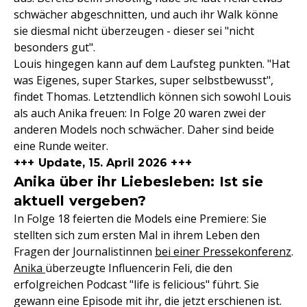
schwächer abgeschnitten, und auch ihr Walk könne
sie diesmal nicht überzeugen - dieser sei "nicht
besonders gut".
Louis hingegen kann auf dem Laufsteg punkten. "Hat
was Eigenes, super Starkes, super selbstbewusst",
findet Thomas. Letztendlich können sich sowohl Louis
als auch Anika freuen: In Folge 20 waren zwei der
anderen Models noch schwächer. Daher sind beide
eine Runde weiter.
+++ Update, 15. April 2026 +++
Anika über ihr Liebesleben: Ist sie
aktuell vergeben?
In Folge 18 feierten die Models eine Premiere: Sie
stellten sich zum ersten Mal in ihrem Leben den
Fragen der Journalistinnen
bei einer Pressekonferenz
.
Anika
überzeugte Influencerin Feli, die den
erfolgreichen Podcast "life is felicious" führt. Sie
gewann eine Episode mit ihr, die jetzt erschienen ist.