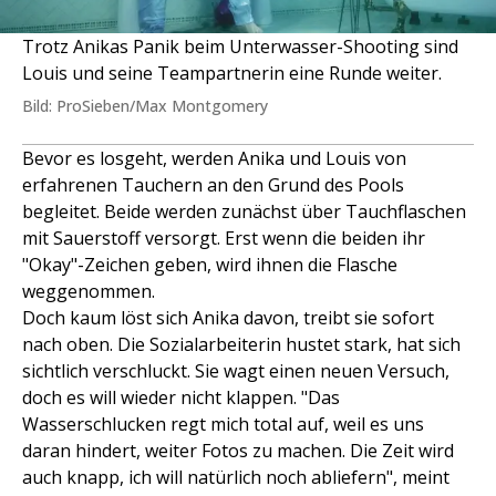
Trotz Anikas Panik beim Unterwasser-Shooting sind
Louis und seine Teampartnerin eine Runde weiter.
Bild: ProSieben/Max Montgomery
Bevor es losgeht, werden Anika und Louis von
erfahrenen Tauchern an den Grund des Pools
begleitet. Beide werden zunächst über Tauchflaschen
mit Sauerstoff versorgt. Erst wenn die beiden ihr
"Okay"-Zeichen geben, wird ihnen die Flasche
weggenommen.
Doch kaum löst sich Anika davon, treibt sie sofort
nach oben. Die Sozialarbeiterin hustet stark, hat sich
sichtlich verschluckt. Sie wagt einen neuen Versuch,
doch es will wieder nicht klappen. "Das
Wasserschlucken regt mich total auf, weil es uns
daran hindert, weiter Fotos zu machen. Die Zeit wird
auch knapp, ich will natürlich noch abliefern", meint