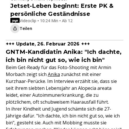
Jetset-Leben beginnt: Erste PK &
persönliche Geständnisse
Videoclip • 10:24 Min • Ab 12
Teilen
+++ Update, 26. Februar 2026 +++
GNTM-Kandidatin Anika: "Ich dachte,
ich bin nicht gut so, wie ich bin"
Beim Get-Ready für das Foto-Shooting mit Armin
Morbach zeigt sich
Anika
zunächst mit einer
Kurzhaar-Perücke. Im Interview erzählt sie, dass sie
seit ihrem siebten Lebensjahr an Alopecia areata
leidet, einer Autoimmunerkrankung, die zu
plötzlichem, oft schubweisem Haarausfall führt.
In ihrer Kindheit und Jugend schämte sich die 27-
Jährige dafür. "Ich dachte, ich bin nicht gut so, wie ich
bin", gesteht sie. Auch mit Mobbing musste sie