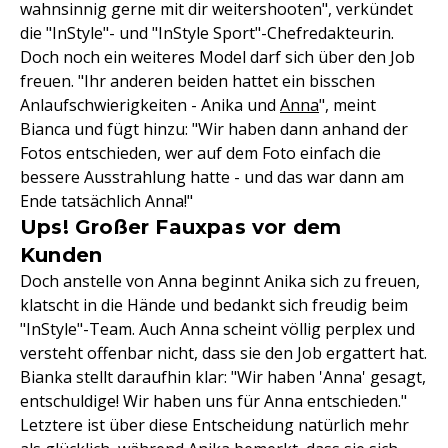
wahnsinnig gerne mit dir weitershooten", verkündet
die "InStyle"- und "InStyle Sport"-Chefredakteurin.
Doch noch ein weiteres Model darf sich über den Job
freuen. "Ihr anderen beiden hattet ein bisschen
Anlaufschwierigkeiten - Anika und
Anna
", meint
Bianca und fügt hinzu: "Wir haben dann anhand der
Fotos entschieden, wer auf dem Foto einfach die
bessere Ausstrahlung hatte - und das war dann am
Ende tatsächlich Anna!"
Ups! Großer Fauxpas vor dem
Kunden
Doch anstelle von Anna beginnt Anika sich zu freuen,
klatscht in die Hände und bedankt sich freudig beim
"InStyle"-Team. Auch Anna scheint völlig perplex und
versteht offenbar nicht, dass sie den Job ergattert hat.
Bianka stellt daraufhin klar: "Wir haben 'Anna' gesagt,
entschuldige! Wir haben uns für Anna entschieden."
Letztere ist über diese Entscheidung natürlich mehr