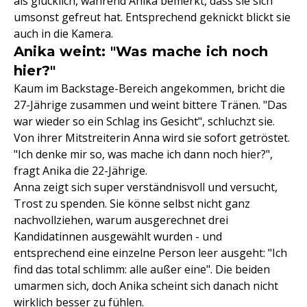
als glücklich, während Anika bemerkt, dass sie sich
umsonst gefreut hat. Entsprechend geknickt blickt sie
auch in die Kamera.
Anika weint: "Was mache ich noch
hier?"
Kaum im Backstage-Bereich angekommen, bricht die
27-Jährige zusammen und weint bittere Tränen. "Das
war wieder so ein Schlag ins Gesicht", schluchzt sie.
Von ihrer Mitstreiterin Anna wird sie sofort getröstet.
"Ich denke mir so, was mache ich dann noch hier?",
fragt Anika die 22-Jährige.
Anna zeigt sich super verständnisvoll und versucht,
Trost zu spenden. Sie könne selbst nicht ganz
nachvollziehen, warum ausgerechnet drei
Kandidatinnen ausgewählt wurden - und
entsprechend eine einzelne Person leer ausgeht: "Ich
find das total schlimm: alle außer eine". Die beiden
umarmen sich, doch Anika scheint sich danach nicht
wirklich besser zu fühlen.