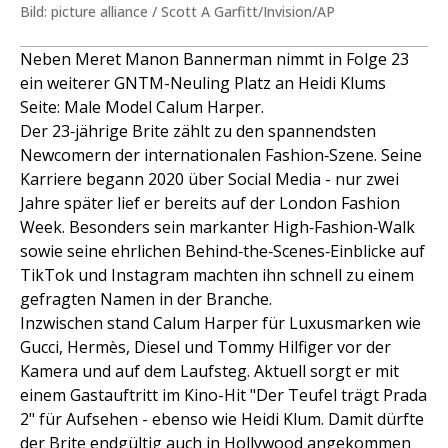
Bild: picture alliance / Scott A Garfitt/Invision/AP
Neben Meret Manon Bannerman nimmt in Folge 23
ein weiterer GNTM-Neuling Platz an Heidi Klums
Seite: Male Model Calum Harper.
Der 23‑jährige Brite zählt zu den spannendsten
Newcomern der internationalen Fashion‑Szene. Seine
Karriere begann 2020 über Social Media - nur zwei
Jahre später lief er bereits auf der London Fashion
Week. Besonders sein markanter High‑Fashion‑Walk
sowie seine ehrlichen Behind‑the‑Scenes‑Einblicke auf
TikTok und Instagram machten ihn schnell zu einem
gefragten Namen in der Branche.
Inzwischen stand Calum Harper für Luxusmarken wie
Gucci, Hermès, Diesel und Tommy Hilfiger vor der
Kamera und auf dem Laufsteg. Aktuell sorgt er mit
einem Gastauftritt im Kino-Hit "Der Teufel trägt Prada
2" für Aufsehen - ebenso wie Heidi Klum. Damit dürfte
der Brite endgültig auch in Hollywood angekommen