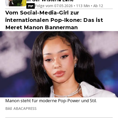
Folge vom 07.05.2026 • 113 Min • Ab 12
Vom Social-Media-Girl zur
internationalen Pop-Ikone: Das ist
Meret Manon Bannerman
Manon steht für moderne Pop-Power und Stil.
Bild: ABACAPRESS