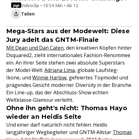
Videoclip • 10:54 Min • Ab 12
Teilen
Mega‑Stars aus der Modewelt: Diese
Jury adelt das GNTM‑Finale
Mit Dean und Dan Caten
, den kreativen Köpfen hinter
Dsquared2, zieht internationales Fashion-Renommee
ein. An ihrer Seite stehen zwei absolute Superstars
der Model-Welt:
Adriana Lima
, globale Laufsteg-
Ikone, und
Winnie Harlow
, gefeiertes Topmodel und
prägendes Gesicht moderner Diversity in der Branche.
Ein Line-up, das der Abschluss-Show echten
Weltklasse-Glamour verleiht.
Ohne ihn geht's nicht: Thomas Hayo
wieder an Heidis Seite
Und einer darf natürlich nicht fehlen: Heidis
langjähriger Wegbegleiter und GNTM‑Allstar
Thomas