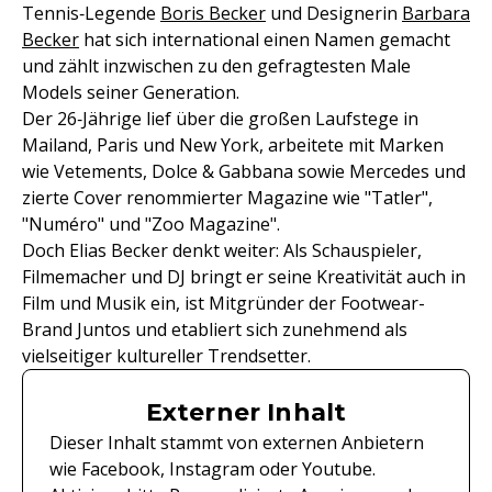
Tennis‑Legende
Boris Becker
und Designerin
Barbara
Becker
hat sich international einen Namen gemacht
und zählt inzwischen zu den gefragtesten Male
Models seiner Generation.
Der 26‑Jährige lief über die großen Laufstege in
Mailand, Paris und New York, arbeitete mit Marken
wie Vetements, Dolce & Gabbana sowie Mercedes und
zierte Cover renommierter Magazine wie "Tatler",
"Numéro" und "Zoo Magazine".
Doch Elias Becker denkt weiter: Als Schauspieler,
Filmemacher und DJ bringt er seine Kreativität auch in
Film und Musik ein, ist Mitgründer der Footwear-
Brand Juntos und etabliert sich zunehmend als
vielseitiger kultureller Trendsetter.
Externer Inhalt
Dieser Inhalt stammt von externen Anbietern
wie Facebook, Instagram oder Youtube.