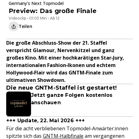
Germany's Next Topmodel
Preview: Das große Finale
Videoclip • 01:05 Min • Ab 12
Teilen
Die große Abschluss-Show der 21. Staffel
verspricht Glamour, Nervenkitzel und ganz
großes Kino. Mit einer hochkarätigen Star‑Jury,
internationalen Fashion‑Ikonen und echtem
Hollywood‑Flair wird das GNTM‑Finale zum
ultimativen Showdown.
Die neue GNTM-Staffel ist gestartet!
Jetzt ganze Folgen kostenlos
anschauen
+++ Update, 22. Mai 2026 +++
Für die acht verbliebenen Topmodel-Anwärter:innen
spitzte sich das
GNTM‑Halbfinale
am vergangenen