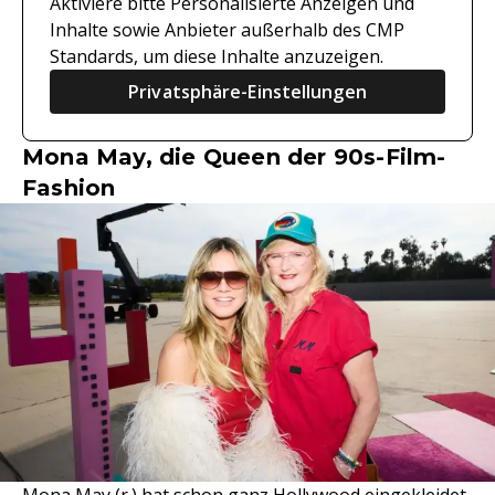
Aktiviere bitte Personalisierte Anzeigen und
Inhalte sowie Anbieter außerhalb des CMP
Standards, um diese Inhalte anzuzeigen.
Privatsphäre-Einstellungen
Mona May, die Queen der 90s-Film-
Fashion
Mona May (r.) hat schon ganz Hollywood eingekleidet.