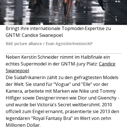
Bringt ihre internationale Topmodel‑Expertise zu
GNTM: Candice Swanepoel.
Bild: picture alliance / Evan Agostini/Invision/AP
Neben Kerstin Schneider nimmt im Halbfinale ein
echtes Supermodel in der GNTM-Jury Platz:
Candice
Swanepoel
.
Die Südafrikanerin zählt zu den gefragtesten Models
der Welt. Sie stand für "Vogue" und "Elle" vor der
Kamera, arbeitete mit Marken wie Nike und Tommy
Hilfiger sowie Designer:innen wie Dior und Givenchy -
und wurde bei Victoria's Secret weltberühmt. 2010
offiziell zum Engel ernannt, präsentierte sie 2013 den
legendären "Royal Fantasy Bra" im Wert von zehn
Millionen Dollar.