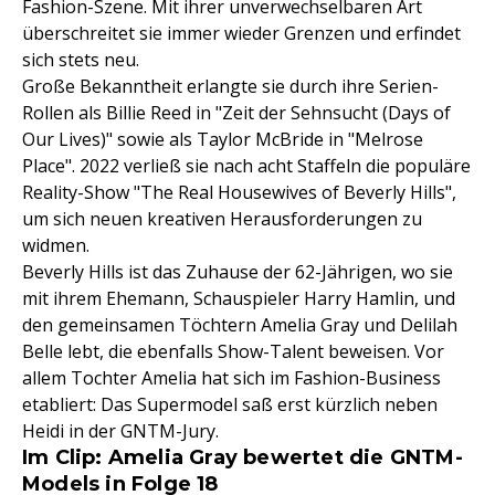
Fashion-Szene. Mit ihrer unverwechselbaren Art
überschreitet sie immer wieder Grenzen und erfindet
sich stets neu.
Große Bekanntheit erlangte sie durch ihre Serien-
Rollen als Billie Reed in "Zeit der Sehnsucht (Days of
Our Lives)" sowie als Taylor McBride in "Melrose
Place". 2022 verließ sie nach acht Staffeln die populäre
Reality-Show "The Real Housewives of Beverly Hills",
um sich neuen kreativen Herausforderungen zu
widmen.
Beverly Hills ist das Zuhause der 62-Jährigen, wo sie
mit ihrem Ehemann, Schauspieler Harry Hamlin, und
den gemeinsamen Töchtern Amelia Gray und Delilah
Belle lebt, die ebenfalls Show-Talent beweisen. Vor
allem Tochter Amelia hat sich im Fashion-Business
etabliert: Das Supermodel saß erst kürzlich neben
Heidi in der GNTM-Jury.
Im Clip: Amelia Gray bewertet die GNTM-
Models in Folge 18