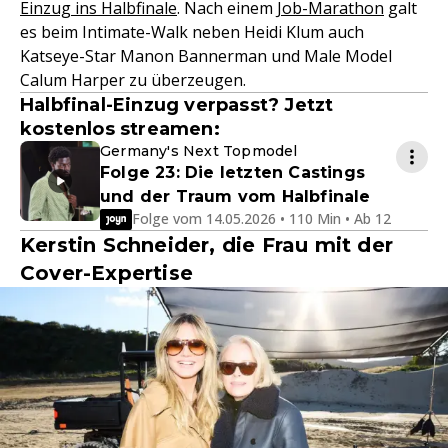
Einzug ins Halbfinale
. Nach einem
Job-Marathon
galt
es beim Intimate-Walk neben Heidi Klum auch
Katseye-Star Manon Bannerman und Male Model
Calum Harper zu überzeugen.
Halbfinal-Einzug verpasst? Jetzt
kostenlos streamen:
Germany's Next Topmodel
Folge 23: Die letzten Castings
und der Traum vom Halbfinale
Folge vom 14.05.2026 • 110 Min • Ab 12
Kerstin Schneider, die Frau mit der
Cover-Expertise