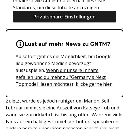
Inhalte sowie Anbieter außerhalb des CMP
Standards, um diese Inhalte anzuzeigen.
Privatsphäre-Einstellungen
Wichtige Hinweise & Informationen 
Lust auf mehr News zu GNTM?
Ab sofort gibt es die Möglichkeit, bei Google
lieb gewonnene Medien bevorzugt
auszuspielen.
Wenn dir unsere Inhalte
gefallen und du mehr zu "Germany's Next
Topmodel" lesen möchtest, klicke gerne hier.
Zuletzt wurde es jedoch ruhiger um Manon. Seit
Februar nimmt sie eine Auszeit von Katseye - ob und
wann sie zurückkehrt, ist bislang offen. Während viele
Fans auf ein baldiges Comeback hoffen, spekulieren
andere bereits über ihren nächsten Schritt, vielleicht