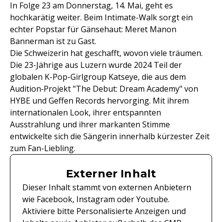
In Folge 23 am Donnerstag, 14. Mai, geht es
hochkarätig weiter. Beim Intimate-Walk sorgt ein
echter Popstar für Gänsehaut: Meret Manon
Bannerman ist zu Gast.
Die Schweizerin hat geschafft, wovon viele träumen.
Die 23-Jährige aus Luzern wurde 2024 Teil der
globalen K-Pop-Girlgroup Katseye, die aus dem
Audition‑Projekt "The Debut: Dream Academy" von
HYBE und Geffen Records hervorging. Mit ihrem
internationalen Look, ihrer entspannten
Ausstrahlung und ihrer markanten Stimme
entwickelte sich die Sängerin innerhalb kürzester Zeit
zum Fan-Liebling.
Externer Inhalt
Dieser Inhalt stammt von externen Anbietern
wie Facebook, Instagram oder Youtube.
Aktiviere bitte Personalisierte Anzeigen und