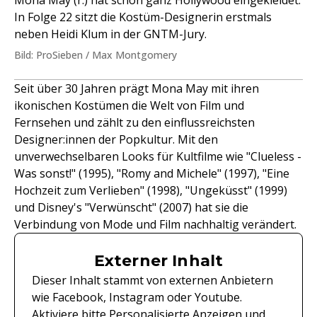
In Folge 22 sitzt die Kostüm-Designerin erstmals
neben Heidi Klum in der GNTM-Jury.
Bild: ProSieben / Max Montgomery
Seit über 30 Jahren prägt Mona May mit ihren
ikonischen Kostümen die Welt von Film und
Fernsehen und zählt zu den einflussreichsten
Designer:innen der Popkultur. Mit den
unverwechselbaren Looks für Kultfilme wie "Clueless -
Was sonst!" (1995), "Romy and Michele" (1997), "Eine
Hochzeit zum Verlieben" (1998), "Ungeküsst" (1999)
und Disney's "Verwünscht" (2007) hat sie die
Verbindung von Mode und Film nachhaltig verändert.
Externer Inhalt
Dieser Inhalt stammt von externen Anbietern
wie Facebook, Instagram oder Youtube.
Aktiviere bitte Personalisierte Anzeigen und