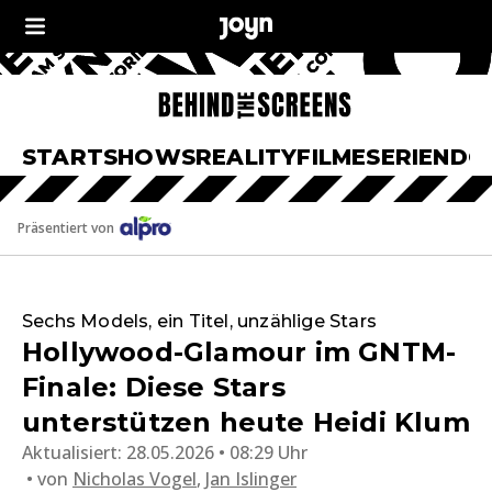
START
SHOWS
REALITY
FILME
SERIEN
DO
Präsentiert von
Sechs Models, ein Titel, unzählige Stars
Hollywood-Glamour im GNTM-
Finale: Diese Stars
unterstützen heute Heidi Klum
Aktualisiert:
28.05.2026 • 08:29 Uhr
von
Nicholas Vogel
,
Jan Islinger