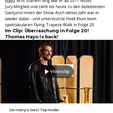
Hayo
. Acht Staffeln lang war er ab 2011 festes
Jury‑Mitglied und zählt bis heute zu den beliebtesten
Gastjuror:innen der Show. Auch dieses Jahr war er
wieder dabei - und unterstützte Heidi Klum beim
spektakulären Flying‑Trapeze‑Walk in Folge 20.
Im Clip: Überraschung in Folge 20!
Thomas Hayo is back!
Videoclip
Germany's Next Topmodel