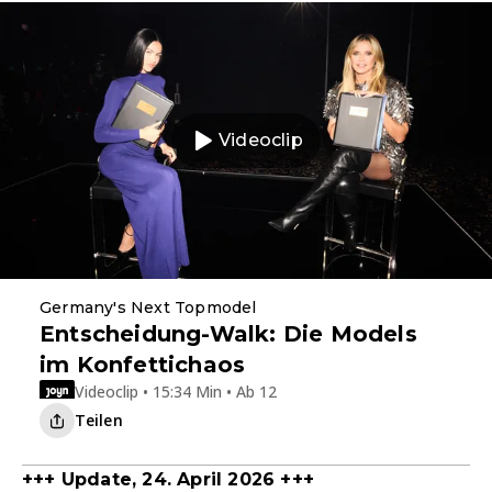
Videoclip
Germany's Next Topmodel
Entscheidung-Walk: Die Models
im Konfettichaos
Videoclip • 15:34 Min • Ab 12
Teilen
+++ Update, 24. April 2026 +++