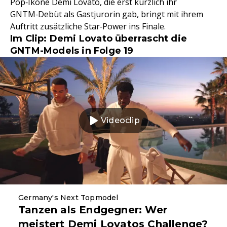
Pop‑Ikone Demi Lovato, die erst kürzlich ihr
GNTM‑Debüt als Gastjurorin gab, bringt mit ihrem
Auftritt zusätzliche Star‑Power ins Finale.
Im Clip: Demi Lovato überrascht die
GNTM-Models in Folge 19
Videoclip
Germany's Next Topmodel
Tanzen als Endgegner: Wer
meistert Demi Lovatos Challenge?