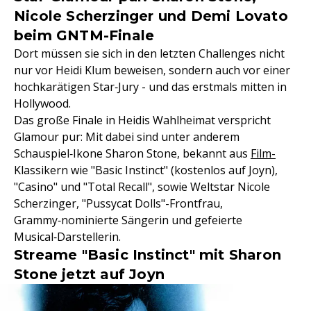
Nicole Scherzinger und Demi Lovato
beim GNTM-Finale
Dort müssen sie sich in den letzten Challenges nicht
nur vor Heidi Klum beweisen, sondern auch vor einer
hochkarätigen Star‑Jury - und das erstmals mitten in
Hollywood.
Das große Finale in Heidis Wahlheimat verspricht
Glamour pur: Mit dabei sind unter anderem
Schauspiel‑Ikone Sharon Stone, bekannt aus
Film-
Klassikern wie "Basic Instinct" (kostenlos auf Joyn),
"Casino" und "Total Recall", sowie Weltstar Nicole
Scherzinger, "Pussycat Dolls"-Frontfrau,
Grammy‑nominierte Sängerin und gefeierte
Musical‑Darstellerin.
Streame "Basic Instinct" mit Sharon
Stone jetzt auf Joyn