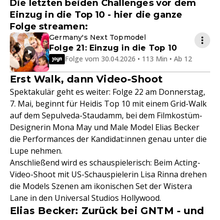
Die letzten beiden Challenges vor dem
Einzug in die Top 10 - hier die ganze
Folge streamen:
Germany's Next Topmodel
Folge 21: Einzug in die Top 10
Folge vom 30.04.2026 • 113 Min • Ab 12
Erst Walk, dann Video-Shoot
Spektakulär geht es weiter: Folge 22 am Donnerstag,
7. Mai, beginnt für Heidis Top 10 mit einem Grid-Walk
auf dem Sepulveda-Staudamm, bei dem Filmkostüm-
Designerin Mona May und Male Model Elias Becker
die Performances der Kandidat:innen genau unter die
Lupe nehmen.
Anschließend wird es schauspielerisch: Beim Acting-
Video-Shoot mit US-Schauspielerin Lisa Rinna drehen
die Models Szenen am ikonischen Set der Wistera
Lane in den Universal Studios Hollywood.
Elias Becker: Zurück bei GNTM - und