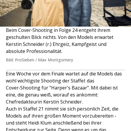
Beim Cover‑Shooting in Folge 24 entgeht ihrem
geschulten Blick nichts. Von den Models erwartet
Kerstin Schneider (r.) Ehrgeiz, Kampfgeist und
absolute Professionalität.
Bild: ProSieben / Max Montgomery
Eine Woche vor dem Finale wartet auf die Models das
wohl wichtigste Shooting der Staffel: das
Cover‑Shooting für "Harper's Bazaar". Mit dabei ist
eine, die genau weiß, worauf es ankommt:
Chefredakteurin Kerstin Schneider.
Auch in Staffel 21 nimmt sie sich persönlich Zeit, die
Models auf ihren großen Moment vorzubereiten -
und steht Heidi Klum anschließend bei ihrer
Entscheidung zur Seite. Denn wenn es um das