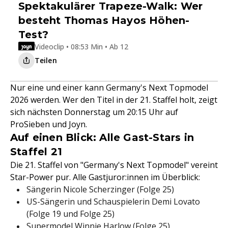
Spektakulärer Trapeze-Walk: Wer
besteht Thomas Hayos Höhen-
Test?
Videoclip • 08:53 Min • Ab 12
Teilen
Nur eine und einer kann Germany's Next Topmodel
2026 werden. Wer den Titel in der 21. Staffel holt, zeigt
sich nächsten Donnerstag um 20:15 Uhr auf
ProSieben und Joyn.
Auf einen Blick: Alle Gast-Stars in
Staffel 21
Die 21. Staffel von "Germany's Next Topmodel" vereint
Star-Power pur. Alle Gastjuror:innen im Überblick:
Sängerin Nicole Scherzinger (Folge 25)
US-Sängerin und Schauspielerin Demi Lovato
(Folge 19 und Folge 25)
Supermodel Winnie Harlow (Folge 25)