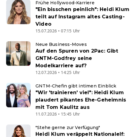
Frühe Hollywood-Karriere
"Ein bisschen peinlich": Heidi Klum
teilt auf Instagram altes Casting-
Video
15.07.2026 • 07:15 Uhr
Neue Business-Moves
Auf den Spuren von 2Pac: Gibt
GNTM-Godfrey seine
Modelkarriere auf?
12.07.2026 • 14:25 Uhr
GNTM-Chefin gibt intimen Einblick
"Wir 'trainieren' viel": Heidi Klum
plaudert pikantes Ehe-Geheimnis
mit Tom Kaulitz aus
11.07.2026 • 15:45 Uhr
"Stehe gerne zur Verfügung"
Heidi Klum veräppelt Nationalelf: