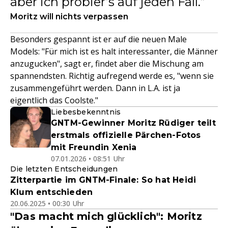
aber ich probier’s auf jeden Fall.
Moritz will nichts verpassen
Besonders gespannt ist er auf die neuen Male
Models: "Für mich ist es halt interessanter, die Männer
anzugucken", sagt er, findet aber die Mischung am
spannendsten. Richtig aufregend werde es, "wenn sie
zusammengeführt werden. Dann in L.A. ist ja
eigentlich das Coolste."
Liebesbekenntnis
GNTM-Gewinner Moritz Rüdiger teilt
erstmals offizielle Pärchen-Fotos
mit Freundin Xenia
07.01.2026 • 08:51 Uhr
Die letzten Entscheidungen
Zitterpartie im GNTM-Finale: So hat Heidi
Klum entschieden
20.06.2025 • 00:30 Uhr
"Das macht mich glücklich": Moritz