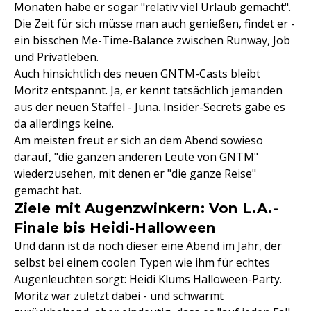
Monaten habe er sogar "relativ viel Urlaub gemacht".
Die Zeit für sich müsse man auch genießen, findet er -
ein bisschen Me-Time-Balance zwischen Runway, Job
und Privatleben.
Auch hinsichtlich des neuen GNTM-Casts bleibt
Moritz entspannt. Ja, er kennt tatsächlich jemanden
aus der neuen Staffel - Juna. Insider-Secrets gäbe es
da allerdings keine.
Am meisten freut er sich an dem Abend sowieso
darauf, "die ganzen anderen Leute von GNTM"
wiederzusehen, mit denen er "die ganze Reise"
gemacht hat.
Ziele mit Augenzwinkern: Von L.A.-
Finale bis Heidi-Halloween
Und dann ist da noch dieser eine Abend im Jahr, der
selbst bei einem coolen Typen wie ihm für echtes
Augenleuchten sorgt: Heidi Klums Halloween-Party.
Moritz war zuletzt dabei - und schwärmt