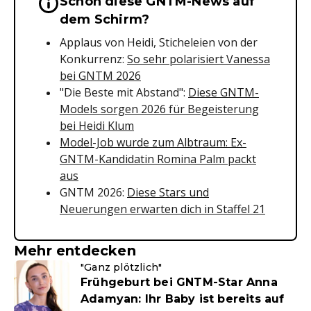
Schon diese GNTM-News auf
Wichtige Hinweise & Informationen 
dem Schirm?
Applaus von Heidi, Sticheleien von der
Konkurrenz:
So sehr polarisiert Vanessa
bei GNTM 2026
"Die Beste mit Abstand":
Diese GNTM-
Models sorgen 2026 für Begeisterung
bei Heidi Klum
Model-Job wurde zum Albtraum: Ex-
GNTM-Kandidatin Romina Palm packt
aus
GNTM 2026:
Diese Stars und
Neuerungen erwarten dich in Staffel 21
Mehr entdecken
"Ganz plötzlich"
Frühgeburt bei GNTM-Star Anna
Adamyan: Ihr Baby ist bereits auf