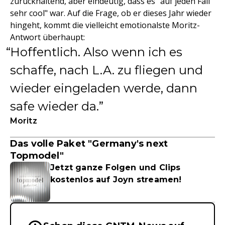
zurückhaltend, aber eindeutig, dass es "auf jeden Fall
sehr cool" war. Auf die Frage, ob er dieses Jahr wieder
hingeht, kommt die vielleicht emotionalste Moritz-
Antwort überhaupt:
Hoffentlich. Also wenn ich es
schaffe, nach L.A. zu fliegen und
wieder eingeladen werde, dann
safe wieder da.
Moritz
Das volle Paket "Germany's next
Topmodel"
Jetzt ganze Folgen und Clips
kostenlos auf Joyn streamen!