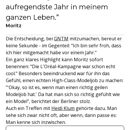
aufregendste Jahr in meinem
ganzen Leben.
Moritz
Die Entscheidung, bei
GNTM
mitzumachen, bereut er
keine Sekunde - im Gegenteil: "Ich bin sehr froh, dass
ich hier mitgemacht habe vor einem Jahr."
Ein ganz klares Highlight kann Moritz sofort
benennen: "Die L'Oréal-Kampagne war schon echt
cool." Besonders beeindruckend war für ihn das
Gefühl, einen echten High-Class-Modeljob zu machen:
"'Okay, so ist es, wenn man einen richtig geilen
Modeljob hat.' Da hat man sich so richtig gefühlt wie
ein Model", berichtet der Berliner stolz.
Auch ein Treffen mit
Heidi Klum
gehörte dazu. Man
sehe sich zwar nicht oft, aber wenn, dann passe es:
Man kenne sich inzwischen.