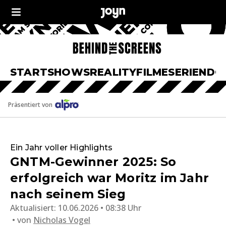
START
SHOWS
REALITY
FILME
SERIEN
DO
Präsentiert von
Ein Jahr voller Highlights
GNTM-Gewinner 2025: So
erfolgreich war Moritz im Jahr
nach seinem Sieg
Aktualisiert:
10.06.2026 • 08:38 Uhr
von
Nicholas Vogel