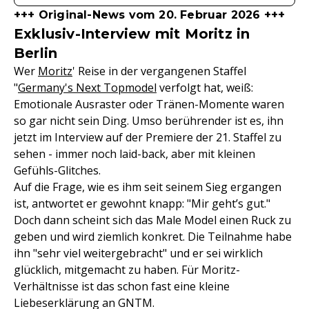
+++ Original-News vom 20. Februar 2026 +++
Exklusiv-Interview mit Moritz in
Berlin
Wer
Moritz
' Reise in der vergangenen Staffel
"
Germany's Next Topmodel
verfolgt hat, weiß:
Emotionale Ausraster oder Tränen-Momente waren
so gar nicht sein Ding. Umso berührender ist es, ihn
jetzt im Interview auf der Premiere der 21. Staffel zu
sehen - immer noch laid-back, aber mit kleinen
Gefühls-Glitches.
Auf die Frage, wie es ihm seit seinem Sieg ergangen
ist, antwortet er gewohnt knapp: "Mir geht’s gut."
Doch dann scheint sich das Male Model einen Ruck zu
geben und wird ziemlich konkret. Die Teilnahme habe
ihn "sehr viel weitergebracht" und er sei wirklich
glücklich, mitgemacht zu haben. Für Moritz-
Verhältnisse ist das schon fast eine kleine
Liebeserklärung an GNTM.