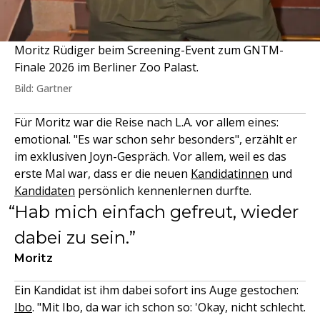
Moritz Rüdiger beim Screening-Event zum GNTM-
Finale 2026 im Berliner Zoo Palast.
Bild: Gartner
Für Moritz war die Reise nach L.A. vor allem eines:
emotional. "Es war schon sehr besonders", erzählt er
im exklusiven Joyn-Gespräch. Vor allem, weil es das
erste Mal war, dass er die neuen
Kandidatinnen
und
Kandidaten
persönlich kennenlernen durfte.
Hab mich einfach gefreut, wieder
dabei zu sein.
Moritz
Ein Kandidat ist ihm dabei sofort ins Auge gestochen:
Ibo
. "Mit Ibo, da war ich schon so: 'Okay, nicht schlecht.