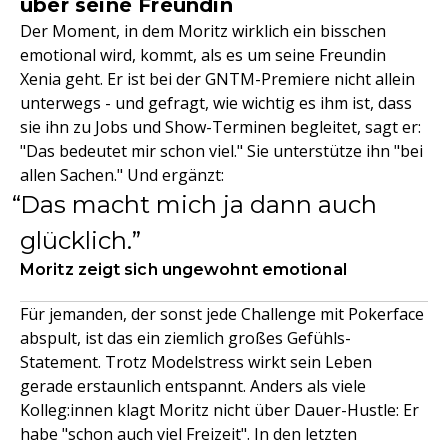
über seine Freundin
Der Moment, in dem Moritz wirklich ein bisschen
emotional wird, kommt, als es um seine Freundin
Xenia geht. Er ist bei der GNTM-Premiere nicht allein
unterwegs - und gefragt, wie wichtig es ihm ist, dass
sie ihn zu Jobs und Show-Terminen begleitet, sagt er:
"Das bedeutet mir schon viel." Sie unterstütze ihn "bei
allen Sachen." Und ergänzt:
Das macht mich ja dann auch
glücklich.
Moritz zeigt sich ungewohnt emotional
Für jemanden, der sonst jede Challenge mit Pokerface
abspult, ist das ein ziemlich großes Gefühls-
Statement. Trotz Modelstress wirkt sein Leben
gerade erstaunlich entspannt. Anders als viele
Kolleg:innen klagt Moritz nicht über Dauer-Hustle: Er
habe "schon auch viel Freizeit". In den letzten