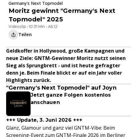
Germany's Next Topmodel
Moritz gewinnt "Germany's Next
Topmodel" 2025
Videoclip • 10:31 Min • Ab 12
Teilen
Geldkoffer in Hollywood, große Kampagnen und
neue Ziele: GNTM-Gewinner Moritz nutzt seinen
Sieg als Sprungbrett - und ist heute gefragter
denn je. Beim Finale blickt er auf ein Jahr voller
Highlights zurück.
"Germany's Next Topmodel" auf Joyn
Jetzt ganze Folgen kostenlos
anschauen
+++ Update, 3. Juni 2026 +++
Glanz, Glamour und ganz viel GNTM-Vibe: Beim
Screening-Event zum GNTM-Finale 2026 im Berliner