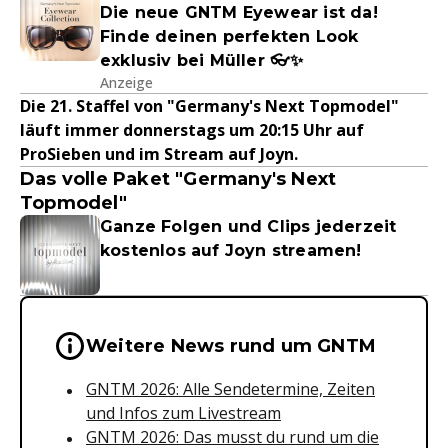
Die neue GNTM Eyewear ist da!
Finde deinen perfekten Look
exklusiv bei Müller 👓✨
Anzeige
Die 21. Staffel von "Germany's Next Topmodel"
läuft immer donnerstags um 20:15 Uhr auf
ProSieben und im Stream auf Joyn.
Das volle Paket "Germany's Next
Topmodel"
Ganze Folgen und Clips jederzeit
kostenlos auf Joyn streamen!
Wichtige Hinweise & Informationen 
Weitere News rund um GNTM
GNTM 2026: Alle Sendetermine, Zeiten
und Infos zum Livestream
GNTM 2026: Das musst du rund um die