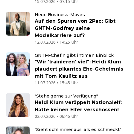
15.07.2026 • 07:15 Uhr
Neue Business-Moves
Auf den Spuren von 2Pac: Gibt
GNTM-Godfrey seine
Modelkarriere auf?
12.07.2026 • 14:25 Uhr
GNTM-Chefin gibt intimen Einblick
"Wir 'trainieren' viel": Heidi Klum
plaudert pikantes Ehe-Geheimnis
mit Tom Kaulitz aus
11.07.2026 • 15:45 Uhr
"Stehe gerne zur Verfügung"
Heidi Klum veräppelt Nationalelf:
Hätte keinen Elfer verschossen!
02.07.2026 • 06:46 Uhr
"Sieht schlimmer aus, als es schmeckt"