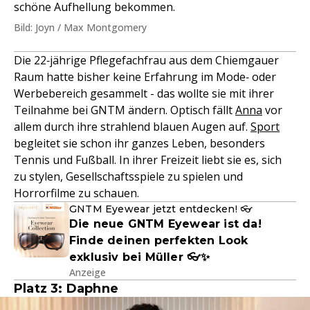
schöne Aufhellung bekommen.
Bild: Joyn / Max Montgomery
Die 22‑jährige Pflegefachfrau aus dem Chiemgauer
Raum hatte bisher keine Erfahrung im Mode‑ oder
Werbebereich gesammelt - das wollte sie mit ihrer
Teilnahme bei GNTM ändern. Optisch fällt
Anna
vor
allem durch ihre strahlend blauen Augen auf.
Sport
begleitet sie schon ihr ganzes Leben, besonders
Tennis und Fußball. In ihrer Freizeit liebt sie es, sich
zu stylen, Gesellschaftsspiele zu spielen und
Horrorfilme zu schauen.
GNTM Eyewear jetzt entdecken! 👓
Die neue GNTM Eyewear ist da!
Finde deinen perfekten Look
exklusiv bei Müller 👓✨
Anzeige
Platz 3: Daphne