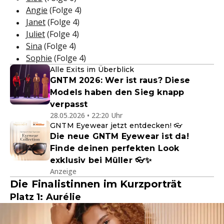
Angie
(Folge 4)
Janet
(Folge 4)
Juliet
(Folge 4)
Sina
(Folge 4)
Sophie
(Folge 4)
Alle Exits im Überblick
GNTM 2026: Wer ist raus? Diese
Models haben den Sieg knapp
verpasst
28.05.2026 • 22:20 Uhr
GNTM Eyewear jetzt entdecken! 👓
Die neue GNTM Eyewear ist da!
Finde deinen perfekten Look
exklusiv bei Müller 👓✨
Anzeige
Die Finalistinnen im Kurzporträt
Platz 1: Aurélie