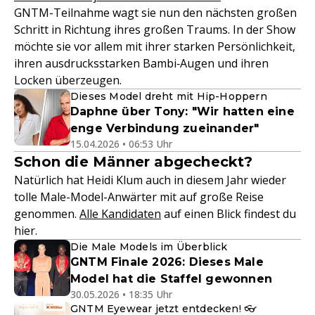
GNTM-Teilnahme wagt sie nun den nächsten großen
Schritt in Richtung ihres großen Traums. In der Show
möchte sie vor allem mit ihrer starken Persönlichkeit,
ihren ausdrucksstarken Bambi‑Augen und ihren
Locken überzeugen.
Dieses Model dreht mit Hip-Hoppern
Daphne über Tony: "Wir hatten eine
enge Verbindung zueinander"
15.04.2026 • 06:53 Uhr
Schon die Männer abgecheckt?
Natürlich hat Heidi Klum auch in diesem Jahr wieder
tolle Male-Model-Anwärter mit auf große Reise
genommen.
Alle Kandidaten
auf einen Blick findest du
hier.
Die Male Models im Überblick
GNTM Finale 2026: Dieses Male
Model hat die Staffel gewonnen
30.05.2026 • 18:35 Uhr
GNTM Eyewear jetzt entdecken! 👓