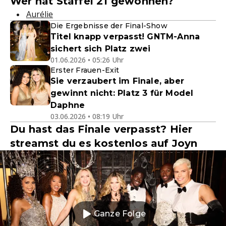
Wer hat Staffel 21 gewonnen?
Aurélie
Die Ergebnisse der Final-Show
Titel knapp verpasst! GNTM-Anna
sichert sich Platz zwei
01.06.2026 • 05:26 Uhr
Erster Frauen-Exit
Sie verzaubert im Finale, aber
gewinnt nicht: Platz 3 für Model
Daphne
03.06.2026 • 08:19 Uhr
Du hast das Finale verpasst? Hier
streamst du es kostenlos auf Joyn
Ganze Folge