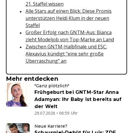
21. Staffel wissen
Alle Stars auf einen Blick: Diese Promis
unterstützen Heidi Klum in der neuen
Staffel
Großer Erfolg nach GNTM-Aus: Bianca
zieht Modeljob von Top-Marke an Land
Zwischen GNTM-Halbfinale und ESC:
Alexavius kündigt "eine sehr große
Überraschung" an
Mehr entdecken
"Ganz plötzlich"
Frühgeburt bei GNTM-Star Anna
Adamyan: Ihr Baby ist bereits auf
der Welt
29.07.2026 • 06:59 Uhr
Neue Karriere?
Schauspiel-Debüt für Luis: ZDF