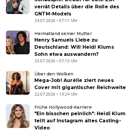
verrät Details über die Rolle des
GNTM-Models
24.07.2026 • 07:11 Uhr
Heimatland seiner Mutter
Henry Samuels Liebe zu
Deutschland: Will Heidi Klums
Sohn etwa auswandern?
23.07.2026 • 07:13 Uhr
Über den Wolken
Mega-Job! Aurélie ziert neues
Cover mit gigantischer Reichweite
22.07.2026 • 13:24 Uhr
Frühe Hollywood-Karriere
"Ein bisschen peinlich": Heidi Klum
teilt auf Instagram altes Casting-
Video