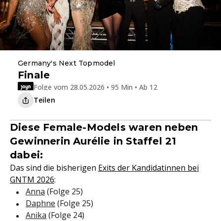
Germany's Next Topmodel
Finale
Folge vom 28.05.2026 • 95 Min • Ab 12
Teilen
Diese Female-Models waren neben
Gewinnerin Aurélie in Staffel 21
dabei:
Das sind die bisherigen
Exits der Kandidatinnen bei
GNTM 2026
:
Anna
(Folge 25)
Daphne
(Folge 25)
Anika
(Folge 24)