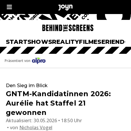
START
SHOWS
REALITY
FILME
SERIEN
DO
Präsentiert von
Den Sieg im Blick
GNTM-Kandidatinnen 2026:
Aurélie hat Staffel 21
gewonnen
Aktualisiert:
30.05.2026 • 18:50 Uhr
von
Nicholas Vogel