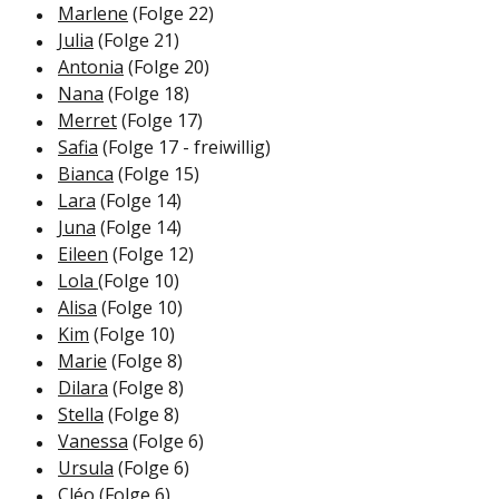
Marlene
(Folge 22)
Julia
(Folge 21)
Antonia
(Folge 20)
Nana
(Folge 18)
Merret
(Folge 17)
Safia
(Folge 17 - freiwillig)
Bianca
(Folge 15)
Lara
(Folge 14)
Juna
(Folge 14)
Eileen
(Folge 12)
Lola
(Folge 10)
Alisa
(Folge 10)
Kim
(Folge 10)
Marie
(Folge 8)
Dilara
(Folge 8)
Stella
(Folge 8)
Vanessa
(Folge 6)
Ursula
(Folge 6)
Cléo
(Folge 6)