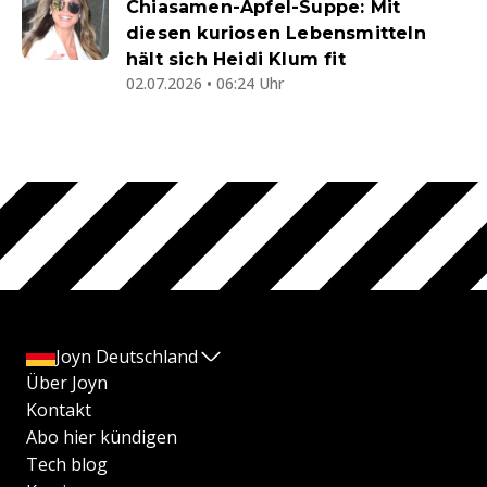
Chiasamen-Apfel-Suppe: Mit
diesen kuriosen Lebensmitteln
hält sich Heidi Klum fit
02.07.2026 • 06:24 Uhr
Joyn Deutschland
Über Joyn
Kontakt
Abo hier kündigen
Tech blog