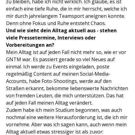
zu bleiben, habe ich nicht wirklich. Ich glaube, es ist
einfach eine tiefe Ruhe, die in mir herrscht, welche ich
mir durch jahrelangem Teamsport aneignen konnte.
Denn ohne Fokus und Ruhe entsteht Chaos.
Und wie sieht dein Alltag aktuell aus - stehen
viele Pressetermine, Interviews oder
Vorbereitungen an?
Mein Alltag ist auf jeden Fall nicht mehr so, wie er vor
GNTM war. Es passiert gerade so viel Neues auf
einmal. Ich werde zu Events eingeladen, poste
regelmäßig Content auf meinen Social-Media-
Accounts, habe Foto-Shootings, werde auf den
Straßen erkannt, bekomme liebenswerte Nachrichten
von fremden Leuten, die mich unterstützen. Das hat
auf jeden Fall meinen Alltag verändert.
Zudem habe ich mein Studium begonnen, was auch
nochmal eine weitere Herausforderung ist, die ich mir
vornehme. Aber was ich sagen kann, auch wenn mein
Alltag aktuell etwas stressiger ist als zuvor: