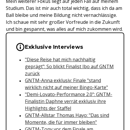
Mein weiterer Fokus liegt auf jeden Fall auf meinem
Studium. Das ist mir auch total wichtig, dass ich da am
Ball bleibe und meine Bildung nicht vernachlässige.
Ich schaue mit sehr großer Vorfreude in die Zukunft
und bin gespannt, was alles auf mich zukommen wird.
Wichtige Hinweise & Informationen 
Exklusive Interviews
"Diese Reise hat mich nachhaltig
geprägt": So blickt Finalist Ibo auf GNTM
zurück
GNTM-Anna exklusiv: Finale "stand
wirklich nicht auf meiner Bingo-Karte"
"Demi-Lovato-Performance 2.0": GNTM-
Finalistin Daphne verrät exklusiv ihre
Highlights der Staffel
GNTM-Allstar Thomas Hayo: "Das sind
Momente, die für immer bleiben"
GNTM-Tony vor dem Finale am