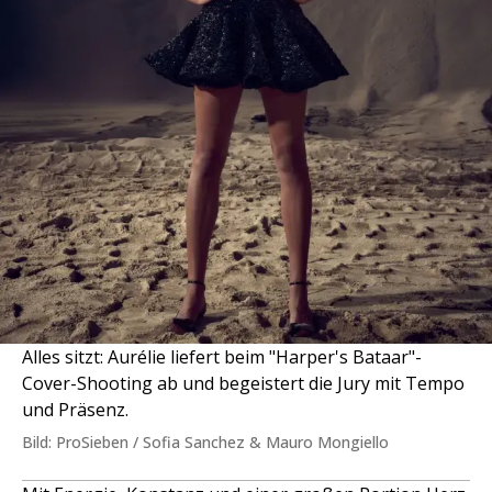
Alles sitzt: Aurélie liefert beim "Harper's Bataar"-
Cover-Shooting ab und begeistert die Jury mit Tempo
und Präsenz.
Bild: ProSieben / Sofia Sanchez & Mauro Mongiello