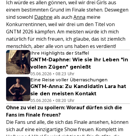
Ich würde es allen gönnen, weil wir drei Girls aus
einem bestimmten Grund im Finale stehen. Deswegen
sind sowohl
Daphne
als auch
Anna
meine
Konkurrentinnen, weil wir drei um den Titel von
GNTM 2026 kämpfen. Am meisten würde ich mich
natürlich für mich freuen, ich glaube, das ist ziemlich
menschlich, aber alle von uns haben es verdient!
Ihre Highlights der Staffel
GNTM-Daphne: Wie sie ihr Leben "in
vollen Zügen" genießt
05.06.2026 • 08:23 Uhr
Eine Reise voller Überraschungen
GNTM-Anna: Zu Kandidatin Lara hat
sie den meisten Kontakt
05.06.2026 • 08:20 Uhr
Ohne zu viel zu spoilern: Worauf dürfen sich die
Fans im Finale freuen?
Die Fans und alle, die sich das Finale ansehen, können
sich auf eine einzigartige Show freuen. Komplett im