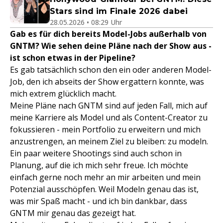
Stars sind im Finale 2026 dabei
28.05.2026 • 08:29 Uhr
Gab es für dich bereits Model-Jobs außerhalb von
GNTM? Wie sehen deine Pläne nach der Show aus -
ist schon etwas in der Pipeline?
Es gab tatsächlich schon den ein oder anderen Model-
Job, den ich abseits der Show ergattern konnte, was
mich extrem glücklich macht.
Meine Pläne nach GNTM sind auf jeden Fall, mich auf
meine Karriere als Model und als Content-Creator zu
fokussieren - mein Portfolio zu erweitern und mich
anzustrengen, an meinem Ziel zu bleiben: zu modeln.
Ein paar weitere Shootings sind auch schon in
Planung, auf die ich mich sehr freue. Ich möchte
einfach gerne noch mehr an mir arbeiten und mein
Potenzial ausschöpfen. Weil Modeln genau das ist,
was mir Spaß macht - und ich bin dankbar, dass
GNTM mir genau das gezeigt hat.