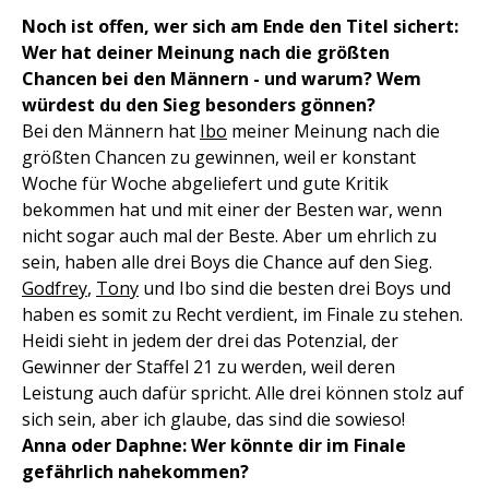
Noch ist offen, wer sich am Ende den Titel sichert:
Wer hat deiner Meinung nach die größten
Chancen bei den Männern - und warum? Wem
würdest du den Sieg besonders gönnen?
Bei den Männern hat
Ibo
meiner Meinung nach die
größten Chancen zu gewinnen, weil er konstant
Woche für Woche abgeliefert und gute Kritik
bekommen hat und mit einer der Besten war, wenn
nicht sogar auch mal der Beste. Aber um ehrlich zu
sein, haben alle drei Boys die Chance auf den Sieg.
Godfrey
,
Tony
und Ibo sind die besten drei Boys und
haben es somit zu Recht verdient, im Finale zu stehen.
Heidi sieht in jedem der drei das Potenzial, der
Gewinner der Staffel 21 zu werden, weil deren
Leistung auch dafür spricht. Alle drei können stolz auf
sich sein, aber ich glaube, das sind die sowieso!
Anna oder Daphne: Wer könnte dir im Finale
gefährlich nahekommen?