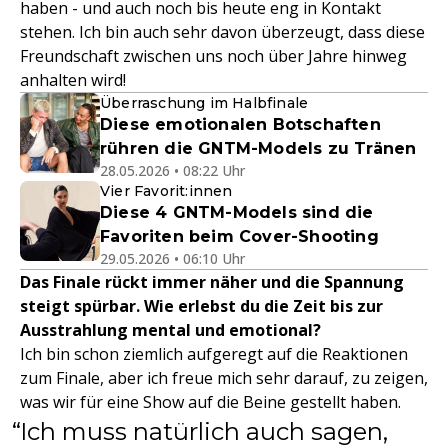
haben - und auch noch bis heute eng in Kontakt
stehen. Ich bin auch sehr davon überzeugt, dass diese
Freundschaft zwischen uns noch über Jahre hinweg
anhalten wird!
Überraschung im Halbfinale
Diese emotionalen Botschaften
rühren die GNTM-Models zu Tränen
28.05.2026 • 08:22 Uhr
Vier Favorit:innen
Diese 4 GNTM-Models sind die
Favoriten beim Cover-Shooting
29.05.2026 • 06:10 Uhr
Das Finale rückt immer näher und die Spannung
steigt spürbar. Wie erlebst du die Zeit bis zur
Ausstrahlung mental und emotional?
Ich bin schon ziemlich aufgeregt auf die Reaktionen
zum Finale, aber ich freue mich sehr darauf, zu zeigen,
was wir für eine Show auf die Beine gestellt haben.
Ich muss natürlich auch sagen,