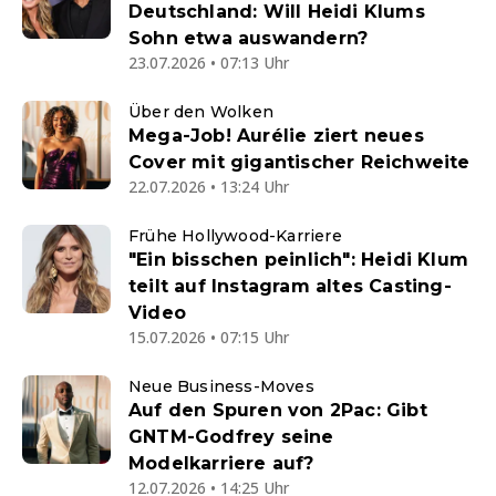
Deutschland: Will Heidi Klums
Sohn etwa auswandern?
23.07.2026 • 07:13 Uhr
Über den Wolken
Mega-Job! Aurélie ziert neues
Cover mit gigantischer Reichweite
22.07.2026 • 13:24 Uhr
Frühe Hollywood-Karriere
"Ein bisschen peinlich": Heidi Klum
teilt auf Instagram altes Casting-
Video
15.07.2026 • 07:15 Uhr
Neue Business-Moves
Auf den Spuren von 2Pac: Gibt
GNTM-Godfrey seine
Modelkarriere auf?
12.07.2026 • 14:25 Uhr