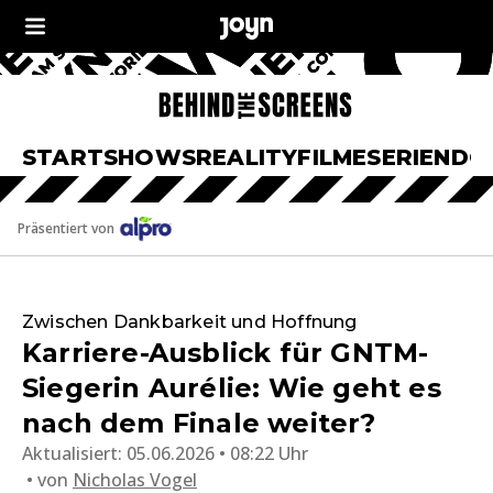
START
SHOWS
REALITY
FILME
SERIEN
DO
Präsentiert von
Zwischen Dankbarkeit und Hoffnung
Karriere-Ausblick für GNTM-
Siegerin Aurélie: Wie geht es
nach dem Finale weiter?
Aktualisiert:
05.06.2026 • 08:22 Uhr
von
Nicholas Vogel