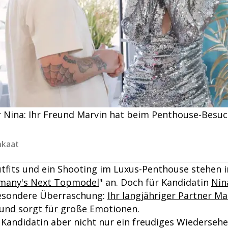
 Nina: Ihr Freund Marvin hat beim Penthouse-Besu
nkaat
fits und ein Shooting im Luxus-Penthouse stehen i
many's Next Topmodel
" an. Doch für Kandidatin
Nin
besondere Überraschung:
Ihr langjähriger Partner Ma
 und sorgt für große Emotionen.
e Kandidatin aber nicht nur ein freudiges Wiederseh