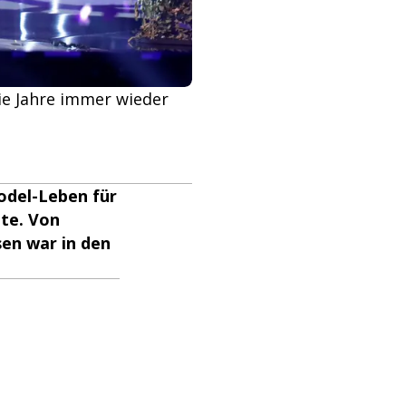
ie Jahre immer wieder
odel-Leben für
te. Von
sen war in den