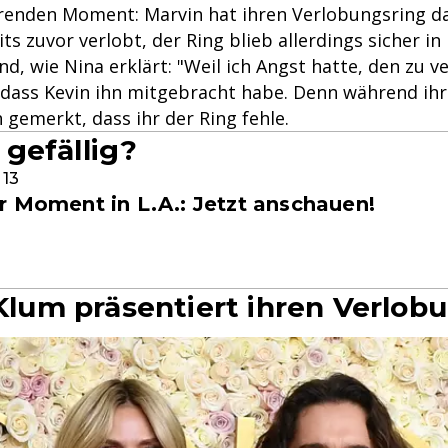
renden Moment: Marvin hat ihren Verlobungsring da
its zuvor verlobt, der Ring blieb allerdings sicher i
, wie Nina erklärt: "Weil ich Angst hatte, den zu v
 dass Kevin ihn mitgebracht habe. Denn während ihrer
gemerkt, dass ihr der Ring fehle.
gefällig?
 13
r Moment in L.A.: Jetzt anschauen!
 Klum präsentiert ihren Verlob