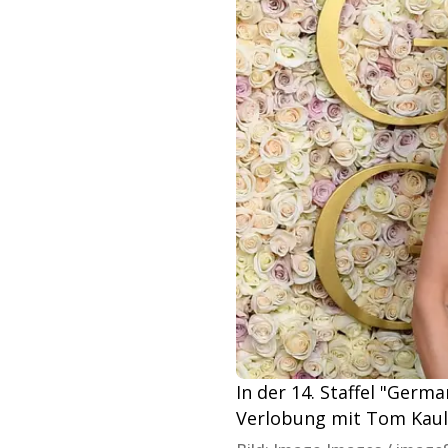
In der 14. Staffel "Germ
Verlobung mit Tom Kauli