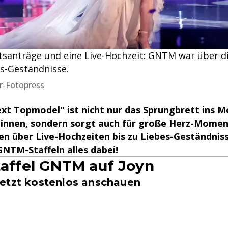
tsanträge und eine Live-Hochzeit: GNTM war über d
s-Geständnisse.
ler-Fotopress
xt Topmodel" ist nicht nur das Sprungbrett ins M
t:innen, sondern sorgt auch für große Herz-Momen
n über Live-Hochzeiten bis zu Liebes-Geständnis
NTM-Staffeln alles dabei!
Staffel GNTM auf Joyn
etzt kostenlos anschauen