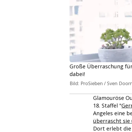
Große Überraschung für
dabei!
Bild: ProSieben / Sven Door
Glamouröse Out
18. Staffel "
Ger
Angeles eine 
überrascht sie
Dort erlebt di