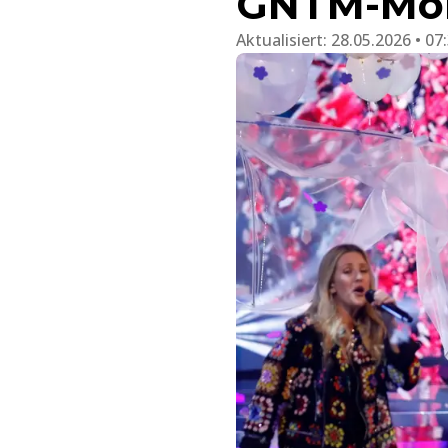
GNTM-Mom
Aktualisiert:
28.05.2026 • 07