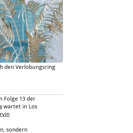
ch den Verlobungsring
n Folge 13 der
a
wartet in Los
rvin
en, sondern