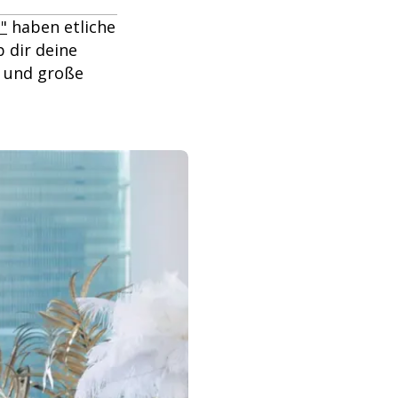
"
haben etliche
 dir deine
r und große