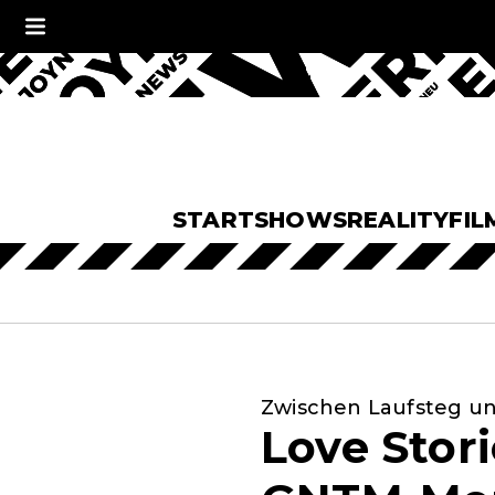
START
SHOWS
REALITY
FIL
Zwischen Laufsteg un
Love Stor