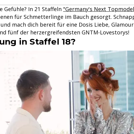
e Gefühle? In 21 Staffeln
"Germany's Next Topmodel
enen für Schmetterlinge im Bauch gesorgt. Schnapp
und mach dich bereit für eine Dosis Liebe, Glamou
sind fünf der herzergreifendsten GNTM-Lovestorys!
ung in Staffel 18?