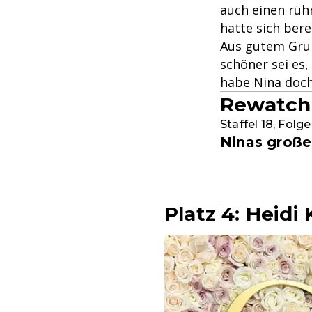
auch einen rüh
hatte sich bere
Aus gutem Grund
schöner sei es,
habe Nina doch 
Rewatch 
Staffel 18, Folge
Ninas große
Platz 4: Heidi