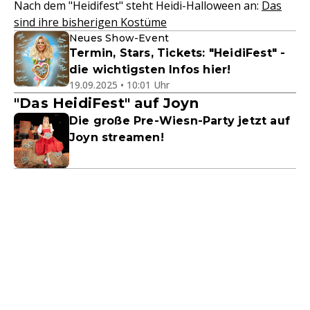
Nach dem "Heidifest" steht Heidi-Halloween an:
Das
sind ihre bisherigen Kostüme
Neues Show-Event
Termin, Stars, Tickets: "HeidiFest" -
die wichtigsten Infos hier!
19.09.2025 • 10:01 Uhr
"Das HeidiFest" auf Joyn
Die große Pre-Wiesn-Party jetzt auf
Joyn streamen!