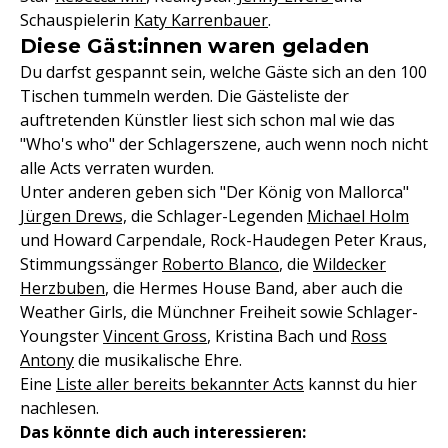
Schauspielerin
Katy Karrenbauer
.
Diese Gäst:innen waren geladen
Du darfst gespannt sein, welche Gäste sich an den 100
Tischen tummeln werden. Die Gästeliste der
auftretenden Künstler liest sich schon mal wie das
"Who's who" der Schlagerszene, auch wenn noch nicht
alle Acts verraten wurden.
Unter anderen geben sich "Der König von Mallorca"
Jürgen Drews,
die Schlager-Legenden
Michael Holm
und Howard Carpendale, Rock-Haudegen Peter Kraus,
Stimmungssänger
Roberto Blanco
, die
Wildecker
Herzbuben
, die Hermes House Band, aber auch die
Weather Girls, die Münchner Freiheit sowie Schlager-
Youngster
Vincent Gross
, Kristina Bach und
Ross
Antony
die musikalische Ehre.
Eine
Liste aller bereits bekannter Acts
kannst du hier
nachlesen.
Das könnte dich auch interessieren: