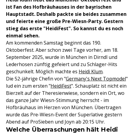
ist Fan des Hofbräuhauses in der bayrischen
Hauptstadt. Deshalb packte sie beides zusammen
und feierte eine große Pre-Wiesn-Party. Gestern
stieg das erste "HeidiFest". So kannst du es noch
einmal sehen.
Am kommenden Samstag beginnt das 190.
Oktoberfest. Aber schon zwei Tage vorher, am 18.
September 2025, wurde in München in Dirndl und
Lederhosen zünftig gefeiert und zu Schlager-Hits
geschunkelt. Möglich machte es
Heidi Klum
.
Die 52-jährige Chefin von "
Germany's Next Topmodel
"
lud ein zum ersten "
HeidiFest
". Schauplatz ist nicht ein
Bierzelt auf der Theresienwiese, sondern ein Ort, wo
das ganze Jahr Wiesn-Stimmung herrscht - im
Hofbräuhaus im Herzen von München. Übertragen
wurde das Pre-Wiesn-Event der Superlative gestern
Abend auf ProSieben und Joyn ab 20:15 Uhr.
Welche Überraschungen hält Heidi