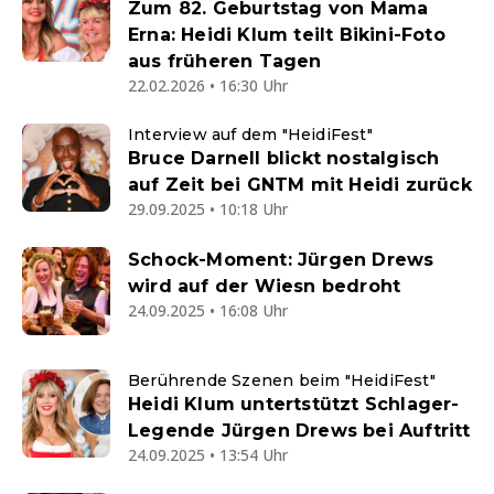
Zum 82. Geburtstag von Mama
Erna: Heidi Klum teilt Bikini-Foto
aus früheren Tagen
22.02.2026 • 16:30 Uhr
Interview auf dem "HeidiFest"
Bruce Darnell blickt nostalgisch
auf Zeit bei GNTM mit Heidi zurück
29.09.2025 • 10:18 Uhr
Schock-Moment: Jürgen Drews
wird auf der Wiesn bedroht
24.09.2025 • 16:08 Uhr
Berührende Szenen beim "HeidiFest"
Heidi Klum untertstützt Schlager-
Legende Jürgen Drews bei Auftritt
24.09.2025 • 13:54 Uhr