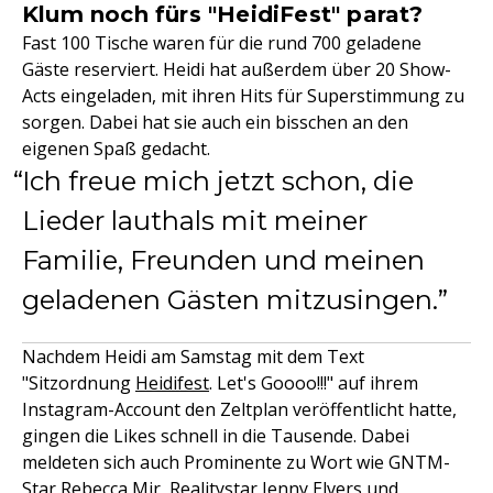
Klum noch fürs "HeidiFest" parat?
Fast 100 Tische waren für die rund 700 geladene
Gäste reserviert. Heidi hat außerdem über 20 Show-
Acts eingeladen, mit ihren Hits für Superstimmung zu
sorgen. Dabei hat sie auch ein bisschen an den
eigenen Spaß gedacht.
Ich freue mich jetzt schon, die
Lieder lauthals mit meiner
Familie, Freunden und meinen
geladenen Gästen mitzusingen.
Nachdem Heidi am Samstag mit dem Text
"Sitzordnung
Heidifest
. Let's Goooo!!!" auf ihrem
Instagram-Account den Zeltplan veröffentlicht hatte,
gingen die Likes schnell in die Tausende. Dabei
meldeten sich auch Prominente zu Wort wie GNTM-
Star
Rebecca Mir
, Realitystar
Jenny Elvers
und