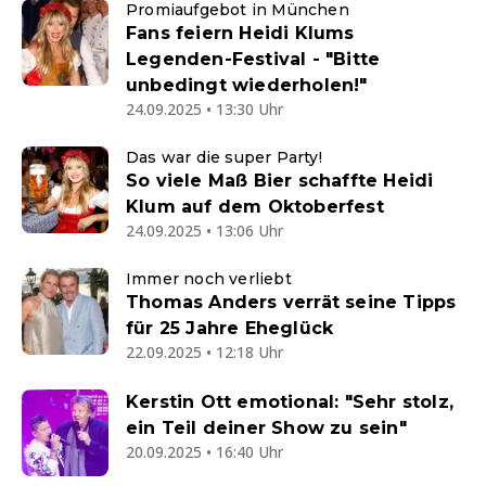
Promiaufgebot in München
Fans feiern Heidi Klums
Legenden-Festival - "Bitte
unbedingt wiederholen!"
24.09.2025 • 13:30 Uhr
Das war die super Party!
So viele Maß Bier schaffte Heidi
Klum auf dem Oktoberfest
24.09.2025 • 13:06 Uhr
Immer noch verliebt
Thomas Anders verrät seine Tipps
für 25 Jahre Eheglück
22.09.2025 • 12:18 Uhr
Kerstin Ott emotional: "Sehr stolz,
ein Teil deiner Show zu sein"
20.09.2025 • 16:40 Uhr