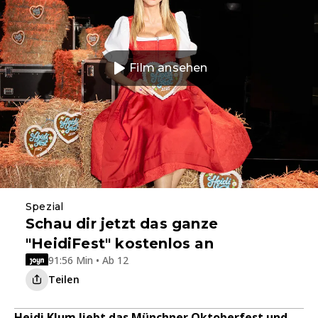
Film ansehen
Spezial
Schau dir jetzt das ganze
"HeidiFest" kostenlos an
91:56 Min • Ab 12
Teilen
Heidi Klum liebt das Münchner Oktoberfest und